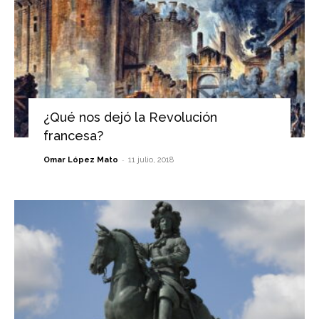
¿Qué nos dejó la Revolución
francesa?
-
Omar López Mato
11 julio, 2018