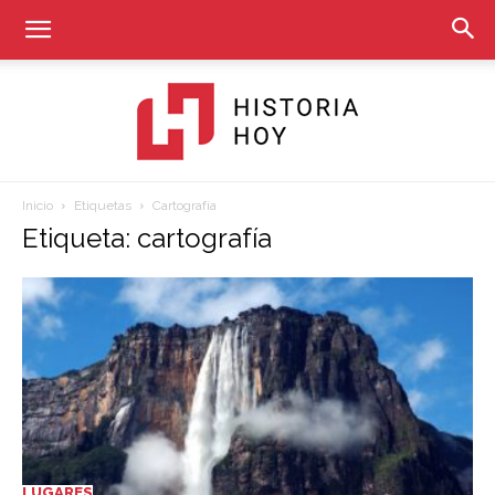
Inicio
Etiquetas
Cartografía
Historia
Etiqueta: cartografía
Hoy
LUGARES