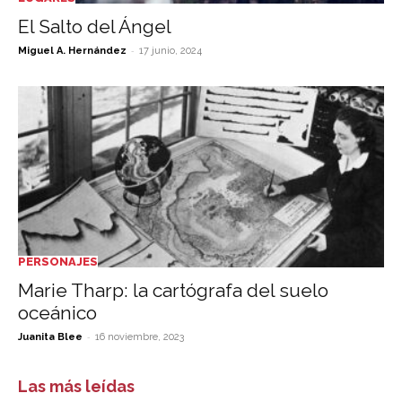
El Salto del Ángel
-
Miguel A. Hernández
17 junio, 2024
PERSONAJES
Marie Tharp: la cartógrafa del suelo
oceánico
-
Juanita Blee
16 noviembre, 2023
Las más leídas