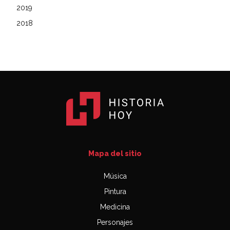
2019
2018
Mapa del sitio
Música
Pintura
Medicina
Personajes