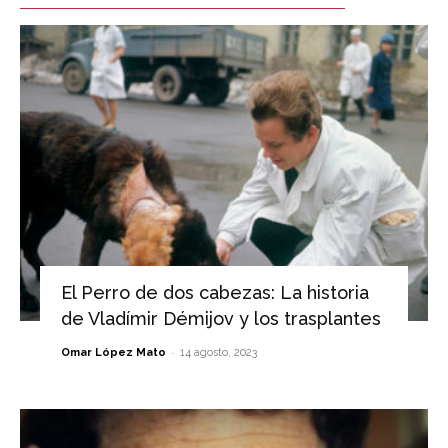
El Perro de dos cabezas: La historia
de Vladímir Démijov y los trasplantes
-
Omar López Mato
14 agosto, 2023