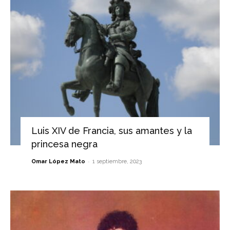
Luis XIV de Francia, sus amantes y la
princesa negra
-
Omar López Mato
1 septiembre, 2023