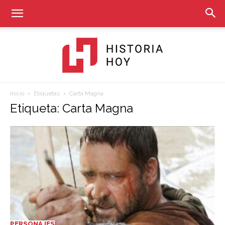
Inicio
Etiquetas
Carta Magna
Historia
Etiqueta: Carta Magna
Hoy
PERSONAJES