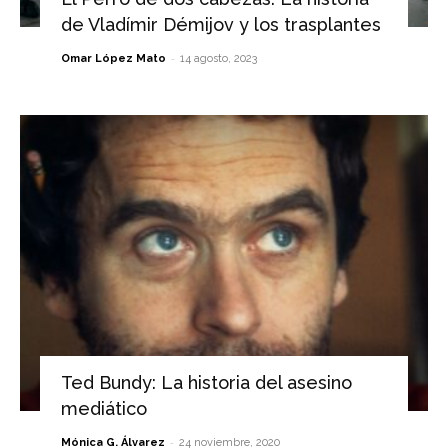
de Vladímir Démijov y los trasplantes
-
Omar López Mato
14 agosto, 2023
Ted Bundy: La historia del asesino
mediático
-
Mónica G. Álvarez
24 noviembre, 2020