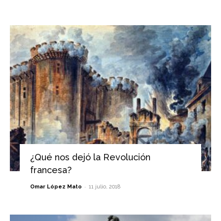
¿Qué nos dejó la Revolución
francesa?
-
Omar López Mato
11 julio, 2018