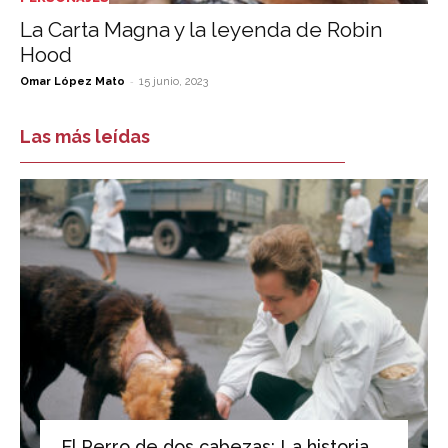
La Carta Magna y la leyenda de Robin
Hood
-
Omar López Mato
15 junio, 2023
Las más leídas
El Perro de dos cabezas: La historia