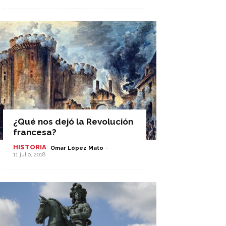
¿Qué nos dejó la Revolución
francesa?
HISTORIA
-
Omar López Mato
11 julio, 2018