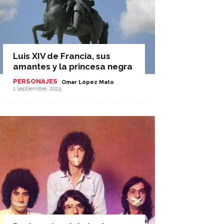
Luis XIV de Francia, sus
amantes y la princesa negra
PERSONAJES
-
Omar López Mato
1 septiembre, 2023