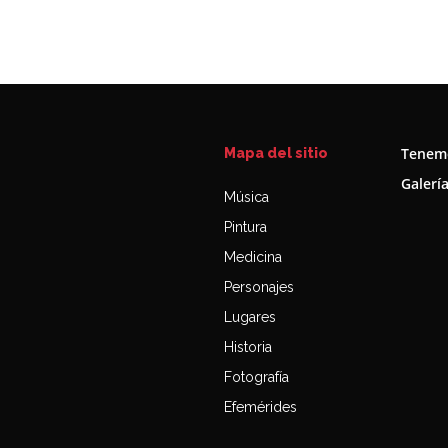
Tenemo
Mapa del sitio
Galerí
Música
Pintura
Medicina
Personajes
Lugares
Historia
Fotografía
Efemérides