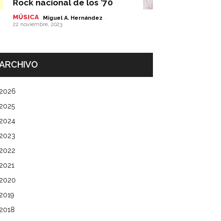
Rock nacional de los ’70
MÚSICA
-
Miguel A. Hernández
22 noviembre, 2023
ARCHIVO
2026
2025
2024
2023
2022
2021
2020
2019
2018