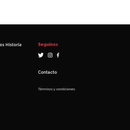
s Historia
Seguinos
a
Contacto
Términos y condiciones