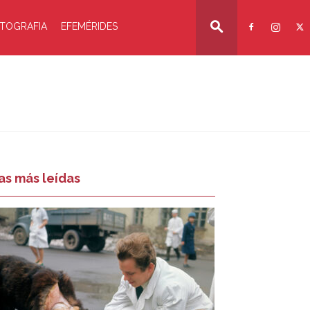
TOGRAFIA
EFEMÉRIDES
as más leídas