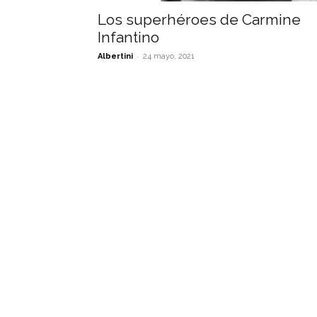
Los superhéroes de Carmine
Infantino
-
Albertini
24 mayo, 2021