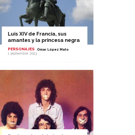
Luis XIV de Francia, sus
amantes y la princesa negra
PERSONAJES
-
Omar López Mato
1 septiembre, 2023