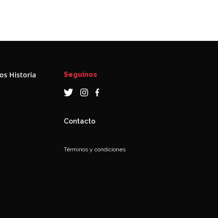
s Historia
Seguinos
a
Contacto
Términos y condiciones