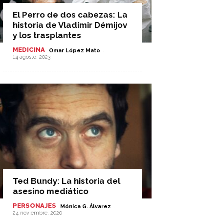
El Perro de dos cabezas: La
historia de Vladímir Démijov
y los trasplantes
MEDICINA
-
Omar López Mato
14 agosto, 2023
Ted Bundy: La historia del
asesino mediático
PERSONAJES
-
Mónica G. Álvarez
24 noviembre, 2020