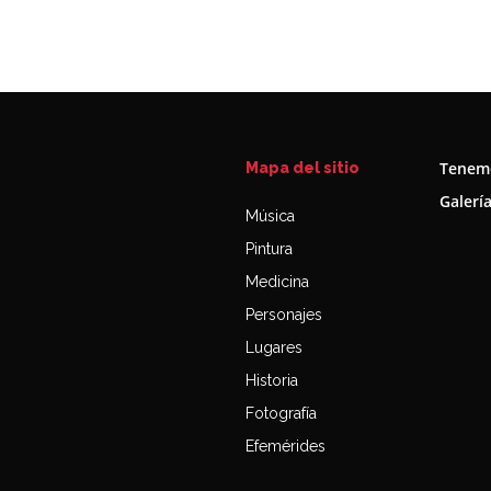
Tenemo
Mapa del sitio
Galerí
Música
Pintura
Medicina
Personajes
Lugares
Historia
Fotografía
Efemérides