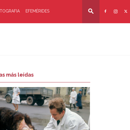
TOGRAFIA
EFEMÉRIDES
as más leídas