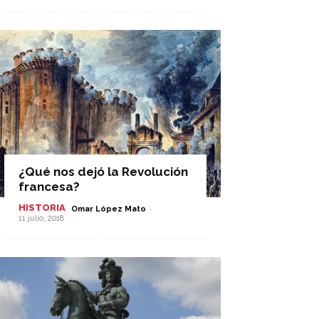
¿Qué nos dejó la Revolución
francesa?
HISTORIA
-
Omar López Mato
11 julio, 2018