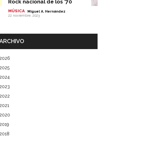
Rock nacional de los ’70
MÚSICA
-
Miguel A. Hernández
22 noviembre, 2023
ARCHIVO
2026
2025
2024
2023
2022
2021
2020
2019
2018