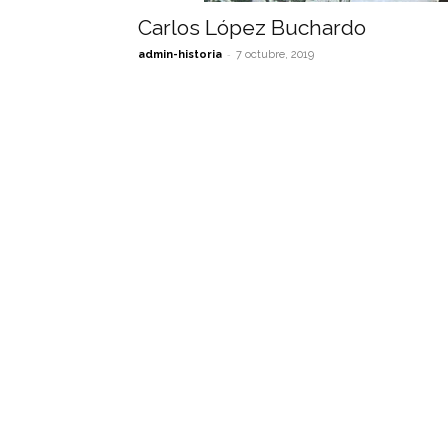
Carlos López Buchardo
-
admin-historia
7 octubre, 2019