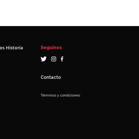
s Historia
Seguinos
a
Contacto
Términos y condiciones