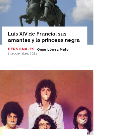
Luis XIV de Francia, sus
amantes y la princesa negra
PERSONAJES
-
Omar López Mato
1 septiembre, 2023