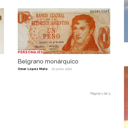
PERSONAJES
Belgrano monárquico
-
Omar López Mato
20 junio, 2022
Página 1 de 3