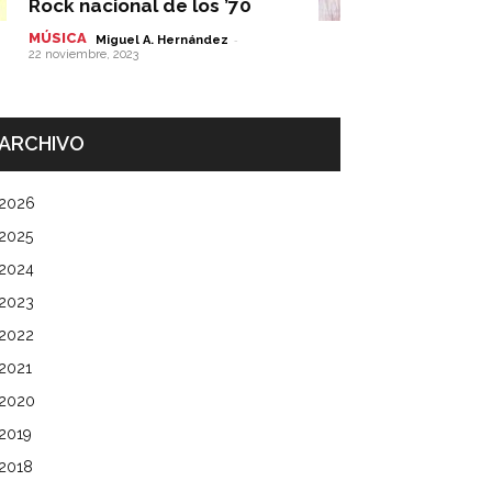
Rock nacional de los ’70
MÚSICA
-
Miguel A. Hernández
22 noviembre, 2023
ARCHIVO
2026
2025
2024
2023
2022
2021
2020
2019
2018