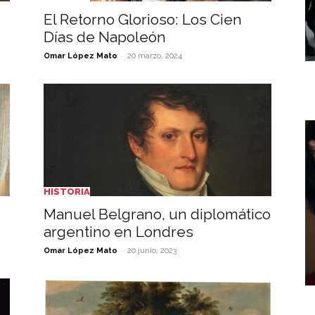
d
El Retorno Glorioso: Los Cien
Días de Napoleón
-
Omar López Mato
20 marzo, 2024
HISTORIA
Manuel Belgrano, un diplomático
argentino en Londres
-
Omar López Mato
20 junio, 2023