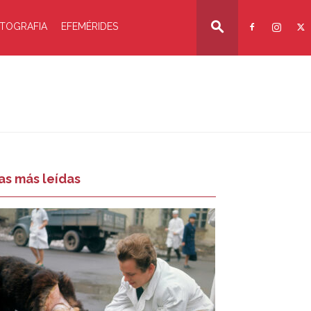
TOGRAFIA
EFEMÉRIDES
as más leídas