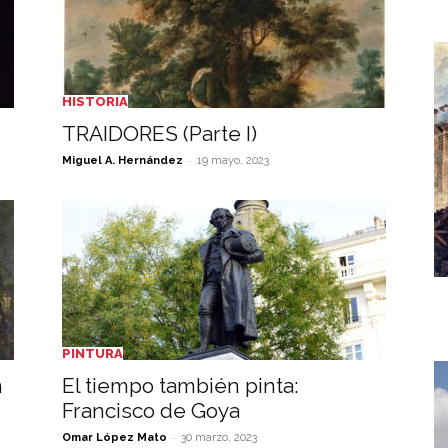
HISTORIA
TRAIDORES (Parte I)
-
Miguel A. Hernández
19 mayo, 2023
PINTURA
n
El tiempo también pinta:
Francisco de Goya
-
Omar López Mato
30 marzo, 2023