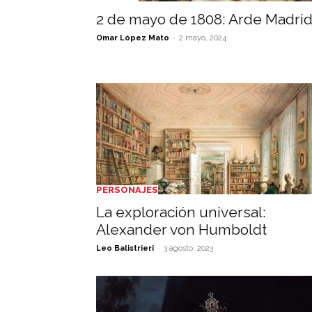
2 de mayo de 1808: Arde Madri
-
Omar López Mato
2 mayo, 2024
PERSONAJES
La exploración universal:
Alexander von Humboldt
-
Leo Balistrieri
3 agosto, 2023