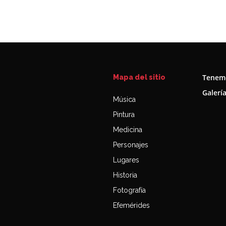
Tenemo
Mapa del sitio
Galerí
Música
Pintura
Medicina
Personajes
Lugares
Historia
Fotografía
Efemérides