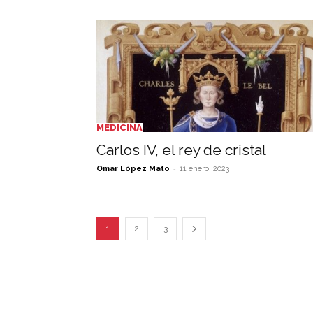
MEDICINA
Carlos IV, el rey de cristal
-
Omar López Mato
11 enero, 2023
1
2
3