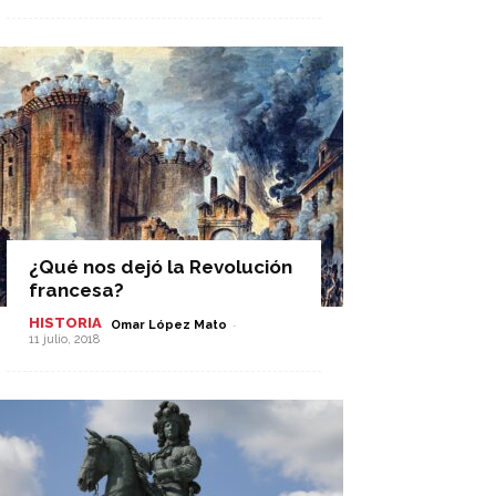
¿Qué nos dejó la Revolución
francesa?
HISTORIA
-
Omar López Mato
11 julio, 2018