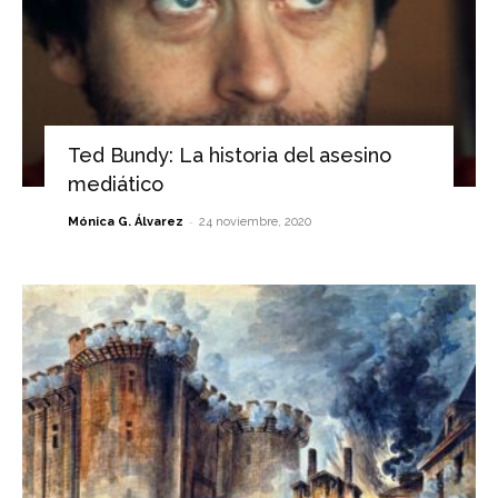
Ted Bundy: La historia del asesino
mediático
-
Mónica G. Álvarez
24 noviembre, 2020