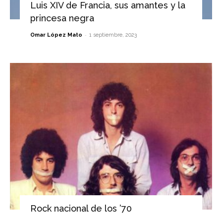
Luis XIV de Francia, sus amantes y la
princesa negra
-
Omar López Mato
1 septiembre, 2023
Rock nacional de los ’70