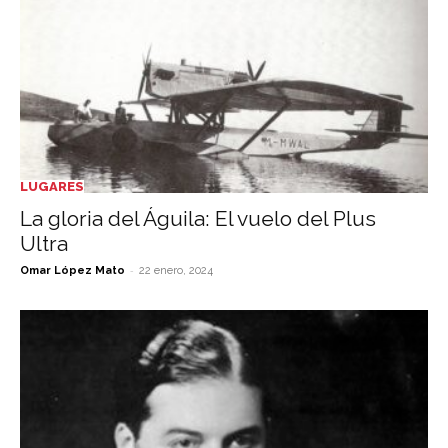
LUGARES
La gloria del Águila: El vuelo del Plus
Ultra
-
Omar López Mato
22 enero, 2024