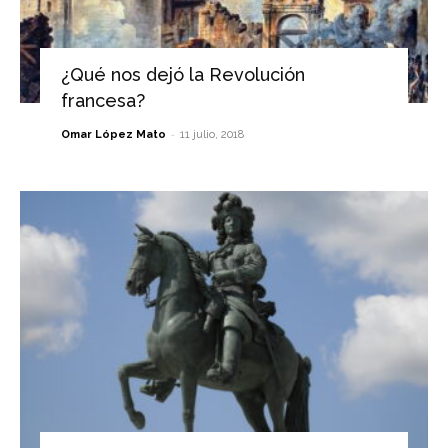
¿Qué nos dejó la Revolución
francesa?
-
Omar López Mato
11 julio, 2018