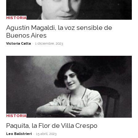
HISTORIA
Agustín Magaldi, la voz sensible de
Buenos Aires
-
Victoria Catta
1 diciembre, 2023
HISTORIA
Paquita, la Flor de Villa Crespo
-
Leo Balistrieri
15 abril, 2023