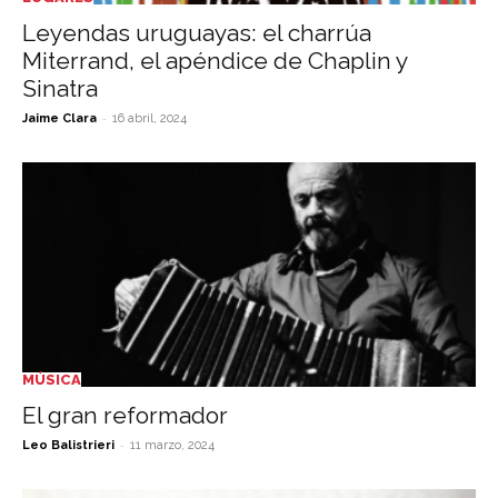
Leyendas uruguayas: el charrúa
Miterrand, el apéndice de Chaplin y
Sinatra
-
Jaime Clara
16 abril, 2024
MÚSICA
El gran reformador
-
Leo Balistrieri
11 marzo, 2024