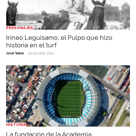
PERSONAJES
Irineo Leguisamo, el Pulpo que hizo
historia en el turf
-
José Valle
20 octubre, 2021
HISTORIA
La fundación de la Academia