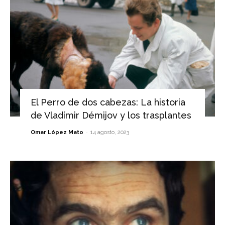
El Perro de dos cabezas: La historia
de Vladímir Démijov y los trasplantes
-
Omar López Mato
14 agosto, 2023