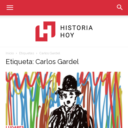
Inicio
Etiquetas
Carlos Gardel
Historia
Etiqueta: Carlos Gardel
Hoy
LUGARES