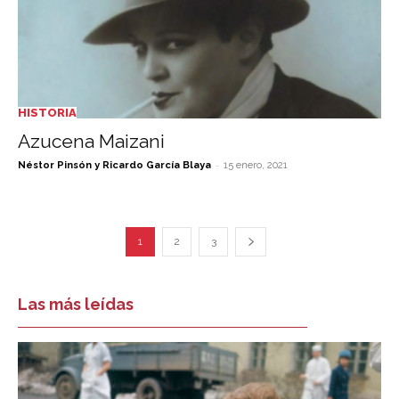
HISTORIA
Azucena Maizani
-
Néstor Pinsón y Ricardo García Blaya
15 enero, 2021
1
2
3
Las más leídas