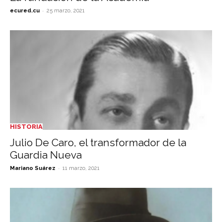
-
ecured.cu
25 marzo, 2021
HISTORIA
Julio De Caro, el transformador de la
Guardia Nueva
-
Mariano Suárez
11 marzo, 2021