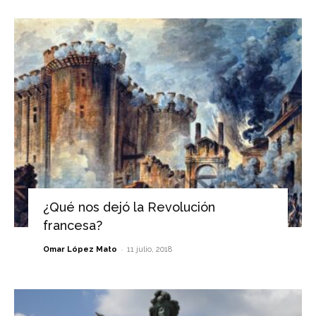
¿Qué nos dejó la Revolución
francesa?
-
Omar López Mato
11 julio, 2018