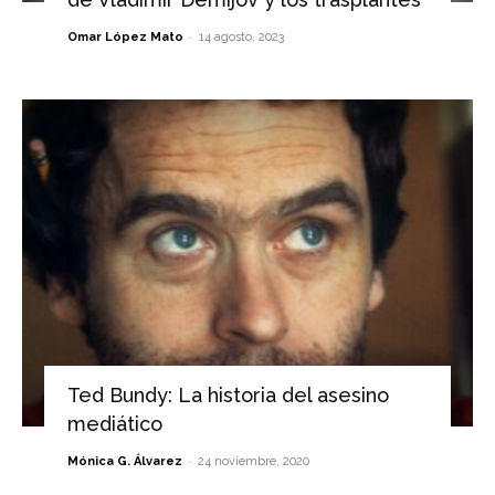
-
Omar López Mato
14 agosto, 2023
Ted Bundy: La historia del asesino
mediático
-
Mónica G. Álvarez
24 noviembre, 2020