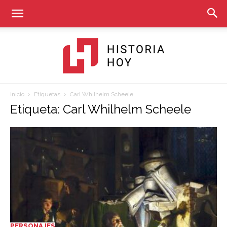
Inicio
Etiquetas
Carl Whilhelm Scheele
Historia
Etiqueta: Carl Whilhelm Scheele
Hoy
PERSONAJES