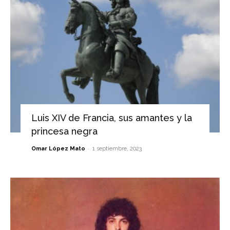
Luis XIV de Francia, sus amantes y la
princesa negra
-
Omar López Mato
1 septiembre, 2023