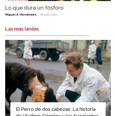
Lo que dura un fósforo
-
Miguel A. Hernández
18 julio, 2023
Las más leídas
El Perro de dos cabezas: La historia
de Vladímir Démijov y los trasplantes