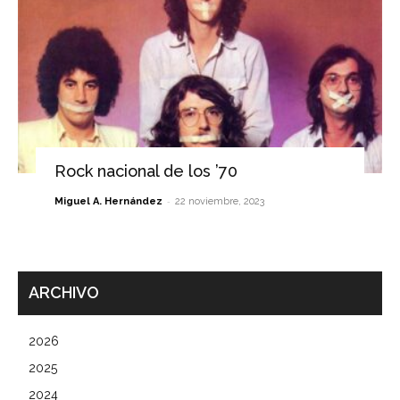
Rock nacional de los ’70
-
Miguel A. Hernández
22 noviembre, 2023
ARCHIVO
2026
2025
2024