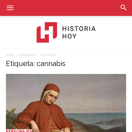
Inicio
Etiquetas
Cannabis
Historia
Etiqueta: cannabis
Hoy
PERSONAJES