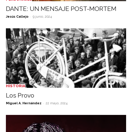
DANTE: UN MENSAJE POST-MORTEM
-
Jesús Callejo
9 junio, 2024
HISTORIA
Los Provo
-
Miguel A. Hernández
22 mayo, 2024