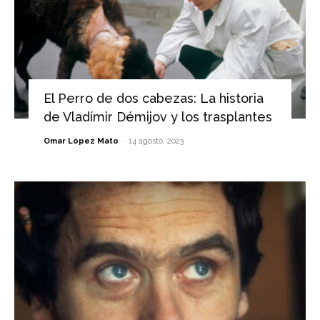
El Perro de dos cabezas: La historia
de Vladímir Démijov y los trasplantes
-
Omar López Mato
14 agosto, 2023