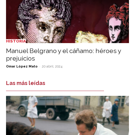
HISTORIA
Manuel Belgrano y el cáñamo: héroes y
prejuicios
-
Omar López Mato
20 abril, 2024
Las más leídas