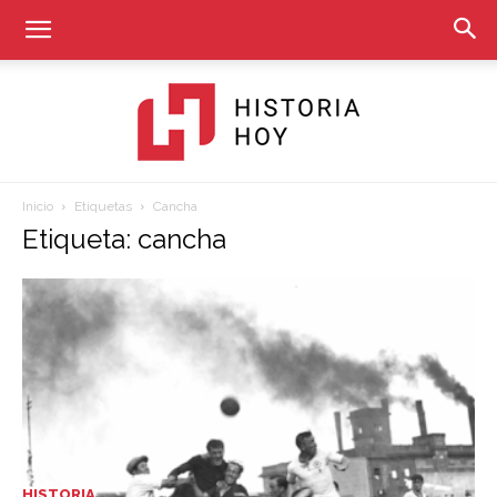
Inicio
Etiquetas
Cancha
Historia
Etiqueta: cancha
Hoy
HISTORIA