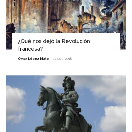
¿Qué nos dejó la Revolución
francesa?
-
Omar López Mato
11 julio, 2018