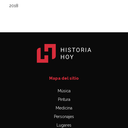
2018
Mapa del sitio
Música
Pintura
Medicina
Personajes
Lugares