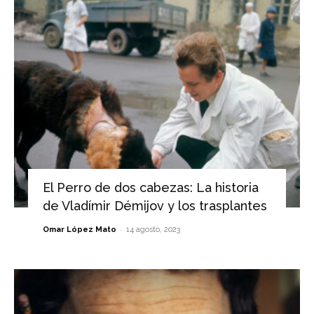
El Perro de dos cabezas: La historia
de Vladímir Démijov y los trasplantes
-
Omar López Mato
14 agosto, 2023