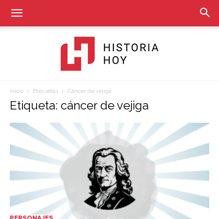
Inicio
Etiquetas
Cáncer de vejiga
Historia
Etiqueta: cáncer de vejiga
Hoy
PERSONAJES