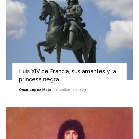
Luis XIV de Francia, sus amantes y la
princesa negra
-
Omar López Mato
1 septiembre, 2023