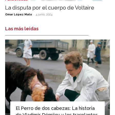
La disputa por el cuerpo de Voltaire
-
Omar López Mato
4 junio, 2024
Las más leídas
El Perro de dos cabezas: La historia
de Vladímir Démijov y los trasplantes