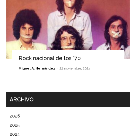
Rock nacional de los ’70
-
Miguel A. Hernández
22 noviembre, 2023
ARCHIVO
2026
2025
2024