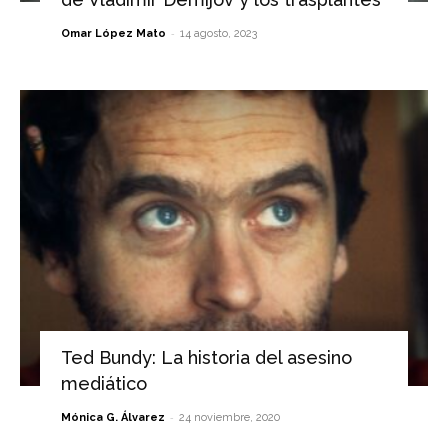
-
Omar López Mato
14 agosto, 2023
Ted Bundy: La historia del asesino
mediático
-
Mónica G. Álvarez
24 noviembre, 2020