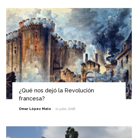
¿Qué nos dejó la Revolución
francesa?
-
Omar López Mato
11 julio, 2018