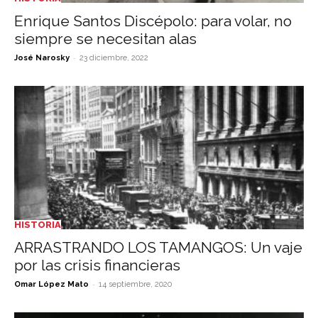
Enrique Santos Discépolo: para volar, no
siempre se necesitan alas
-
José Narosky
23 diciembre, 2022
HISTORIA
ARRASTRANDO LOS TAMANGOS: Un vaje
por las crisis financieras
-
Omar López Mato
14 septiembre, 2020