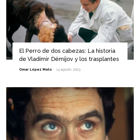
El Perro de dos cabezas: La historia
de Vladímir Démijov y los trasplantes
-
Omar López Mato
14 agosto, 2023