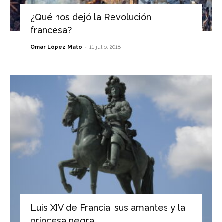
¿Qué nos dejó la Revolución
francesa?
-
Omar López Mato
11 julio, 2018
Luis XIV de Francia, sus amantes y la
princesa negra