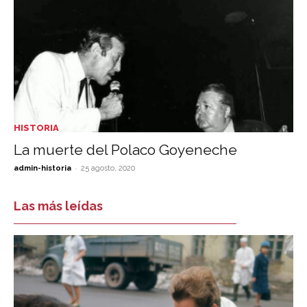
HISTORIA
La muerte del Polaco Goyeneche
-
admin-historia
25 agosto, 2020
Las más leídas