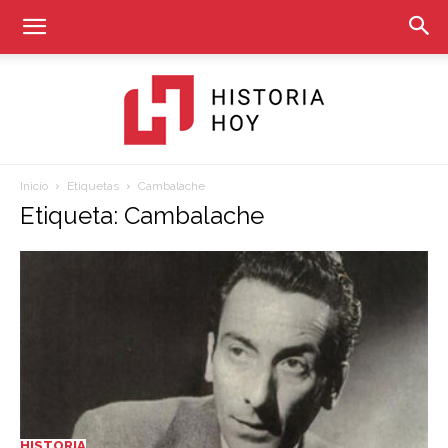
Inicio
Etiquetas
Cambalache
Historia
Etiqueta: Cambalache
Hoy
HISTORIA