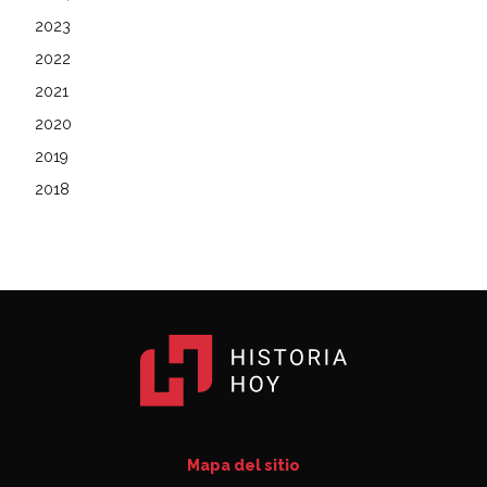
2023
2022
2021
2020
2019
2018
Mapa del sitio