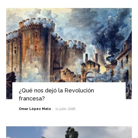
¿Qué nos dejó la Revolución
francesa?
-
Omar López Mato
11 julio, 2018