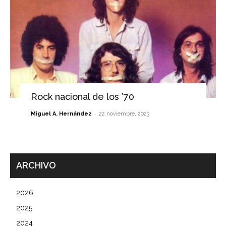
Rock nacional de los ’70
-
Miguel A. Hernández
22 noviembre, 2023
ARCHIVO
2026
2025
2024