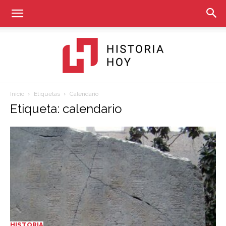
Inicio
Etiquetas
Calendario
Historia
Etiqueta: calendario
Hoy
HISTORIA