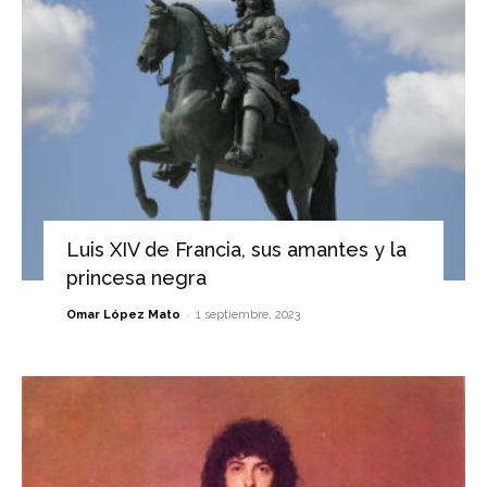
Luis XIV de Francia, sus amantes y la
princesa negra
-
Omar López Mato
1 septiembre, 2023