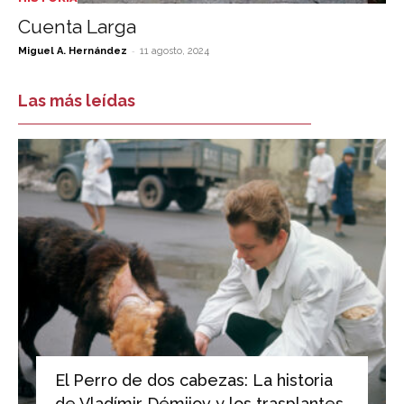
Cuenta Larga
-
Miguel A. Hernández
11 agosto, 2024
Las más leídas
El Perro de dos cabezas: La historia
de Vladímir Démijov y los trasplantes