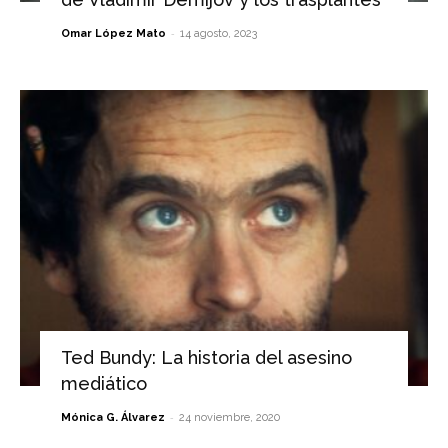
-
Omar López Mato
14 agosto, 2023
Ted Bundy: La historia del asesino
mediático
-
Mónica G. Álvarez
24 noviembre, 2020