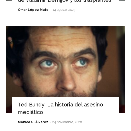
-
Omar López Mato
14 agosto, 2023
Ted Bundy: La historia del asesino
mediático
-
Mónica G. Álvarez
24 noviembre, 2020