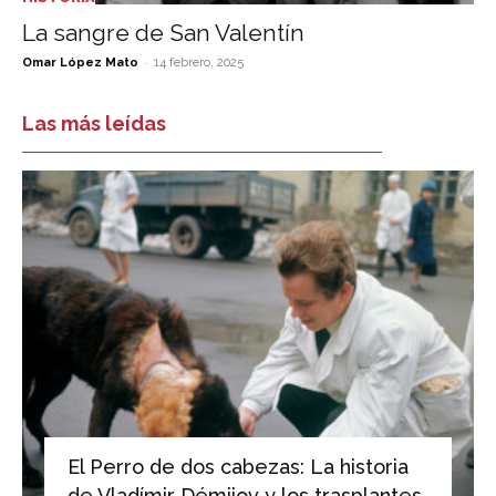
La sangre de San Valentín
-
Omar López Mato
14 febrero, 2025
Las más leídas
El Perro de dos cabezas: La historia
de Vladímir Démijov y los trasplantes