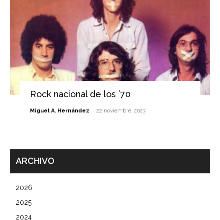
Rock nacional de los ’70
-
Miguel A. Hernández
22 noviembre, 2023
ARCHIVO
2026
2025
2024