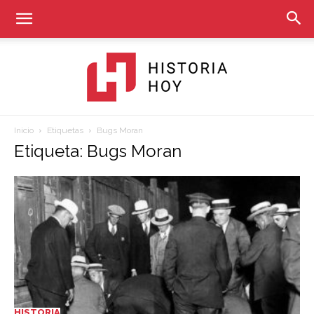
Inicio
Etiquetas
Bugs Moran
Historia
Etiqueta: Bugs Moran
Hoy
HISTORIA