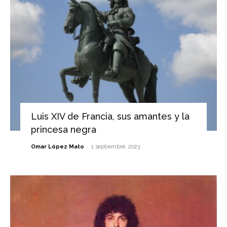
Luis XIV de Francia, sus amantes y la
princesa negra
-
Omar López Mato
1 septiembre, 2023