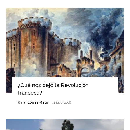
¿Qué nos dejó la Revolución
francesa?
-
Omar López Mato
11 julio, 2018