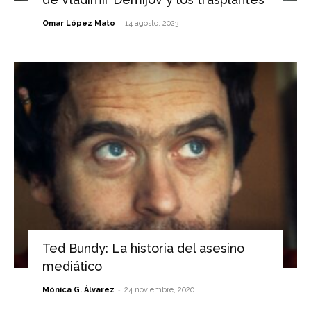
-
Omar López Mato
14 agosto, 2023
Ted Bundy: La historia del asesino
mediático
-
Mónica G. Álvarez
24 noviembre, 2020