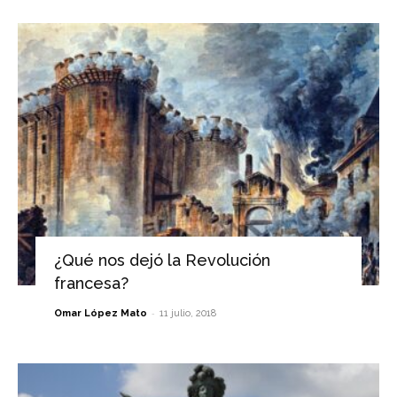
¿Qué nos dejó la Revolución
francesa?
-
Omar López Mato
11 julio, 2018