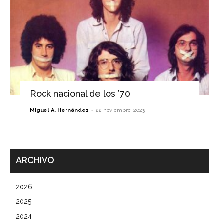
Rock nacional de los ’70
-
Miguel A. Hernández
22 noviembre, 2023
ARCHIVO
2026
2025
2024