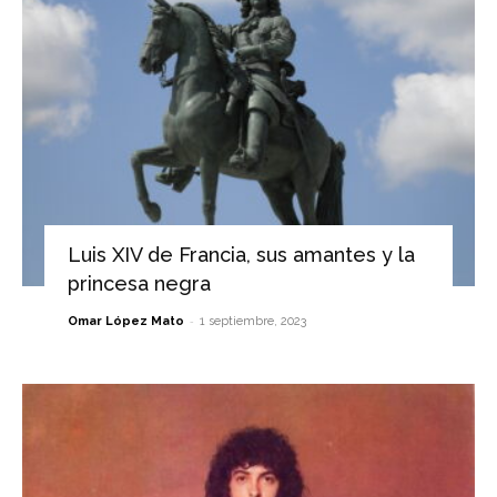
Luis XIV de Francia, sus amantes y la
princesa negra
-
Omar López Mato
1 septiembre, 2023