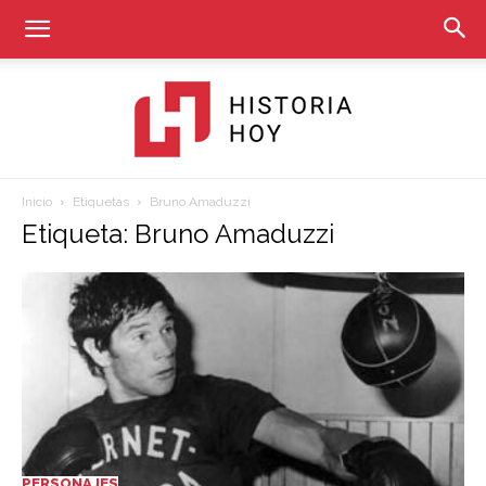
Inicio
Etiquetas
Bruno Amaduzzi
Historia
Etiqueta: Bruno Amaduzzi
Hoy
PERSONAJES