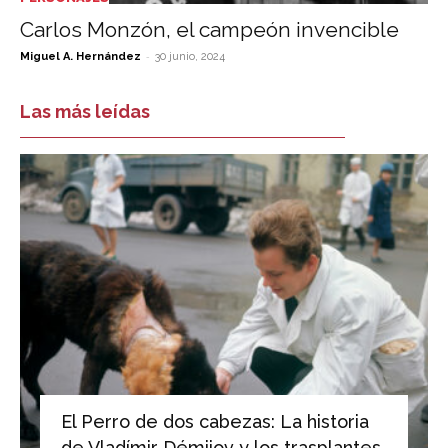
Carlos Monzón, el campeón invencible
-
Miguel A. Hernández
30 junio, 2024
Las más leídas
El Perro de dos cabezas: La historia
de Vladímir Démijov y los trasplantes