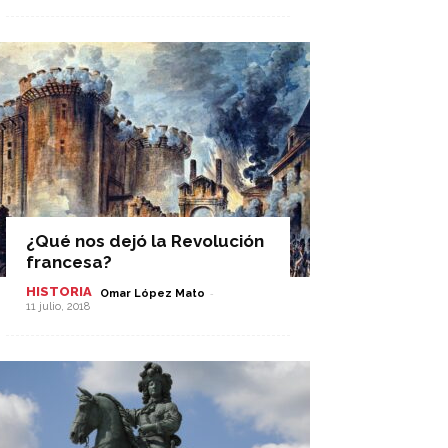
¿Qué nos dejó la Revolución
francesa?
HISTORIA
-
Omar López Mato
11 julio, 2018