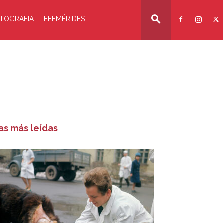
TOGRAFIA
EFEMÉRIDES
as más leídas