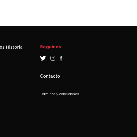
s Historia
Seguinos
a
Contacto
Términos y condiciones