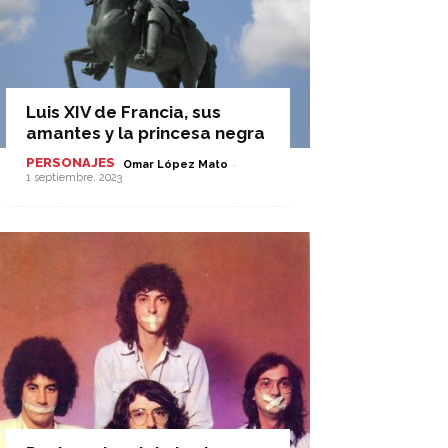
Luis XIV de Francia, sus
amantes y la princesa negra
PERSONAJES
-
Omar López Mato
1 septiembre, 2023