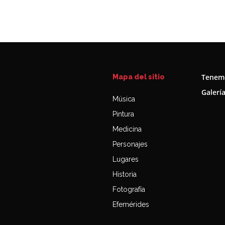
Tenemo
Mapa del sitio
Galerí
Música
Pintura
Medicina
Personajes
Lugares
Historia
Fotografía
Efemérides