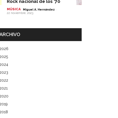
Rock nacional de los ’70
MÚSICA
-
Miguel A. Hernández
22 noviembre, 2023
ARCHIVO
2026
2025
2024
2023
2022
2021
2020
2019
2018