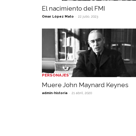
El nacimiento del FMI
-
Omar López Mato
22 julio, 2023
PERSONAJES
Muere John Maynard Keynes
-
admin-historia
21 abril, 2020