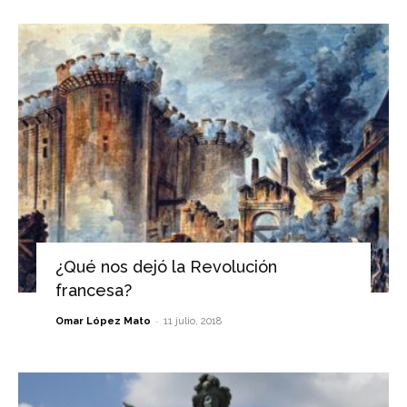
¿Qué nos dejó la Revolución
francesa?
-
Omar López Mato
11 julio, 2018