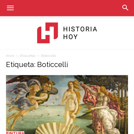
Inicio
Etiquetas
Boticcelli
Historia
Etiqueta: Boticcelli
Hoy
PINTURA