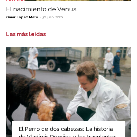
El nacimiento de Venus
-
Omar López Mato
30 julio, 2020
Las más leídas
El Perro de dos cabezas: La historia
de Vladímir Démijov y los trasplantes