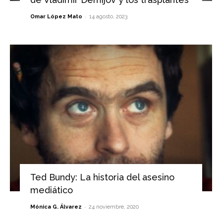
-
Omar López Mato
14 agosto, 2023
Ted Bundy: La historia del asesino
mediático
-
Mónica G. Álvarez
24 noviembre, 2020