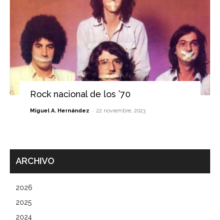
Rock nacional de los ’70
-
Miguel A. Hernández
22 noviembre, 2023
ARCHIVO
2026
2025
2024