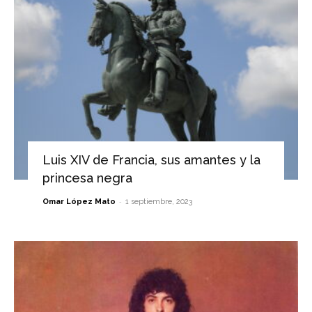
Luis XIV de Francia, sus amantes y la
princesa negra
-
Omar López Mato
1 septiembre, 2023