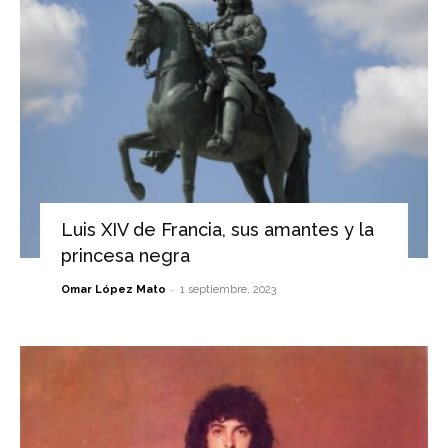
Luis XIV de Francia, sus amantes y la
princesa negra
-
Omar López Mato
1 septiembre, 2023