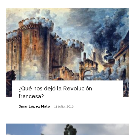
¿Qué nos dejó la Revolución
francesa?
-
Omar López Mato
11 julio, 2018