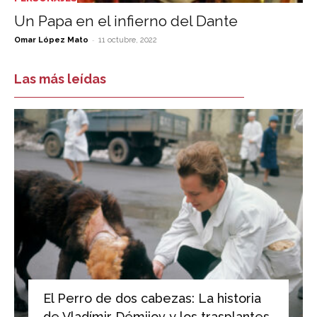
Un Papa en el infierno del Dante
-
Omar López Mato
11 octubre, 2022
Las más leídas
El Perro de dos cabezas: La historia
de Vladímir Démijov y los trasplantes