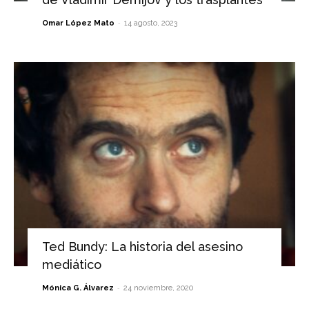
-
Omar López Mato
14 agosto, 2023
Ted Bundy: La historia del asesino
mediático
-
Mónica G. Álvarez
24 noviembre, 2020