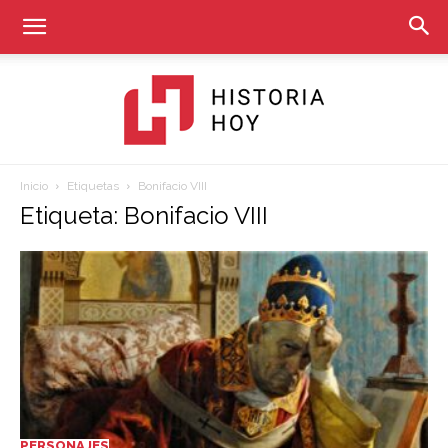
Inicio
Etiquetas
Bonifacio VIII
Historia
Etiqueta: Bonifacio VIII
Hoy
PERSONAJES