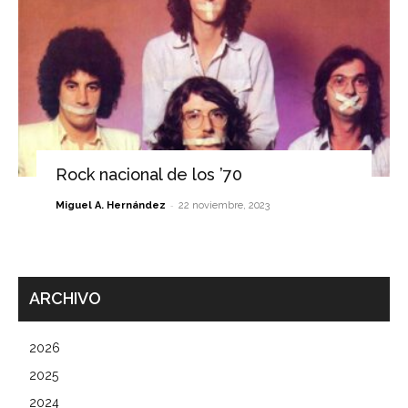
Rock nacional de los ’70
-
Miguel A. Hernández
22 noviembre, 2023
ARCHIVO
2026
2025
2024