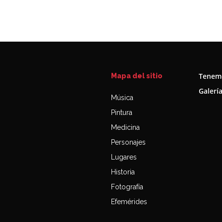
Tenemo
Mapa del sitio
Galerí
Música
Pintura
Medicina
Personajes
Lugares
Historia
Fotografía
Efemérides