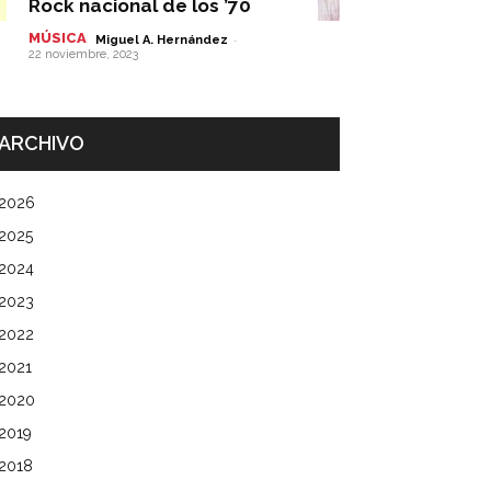
Rock nacional de los ’70
MÚSICA
-
Miguel A. Hernández
22 noviembre, 2023
ARCHIVO
2026
2025
2024
2023
2022
2021
2020
2019
2018