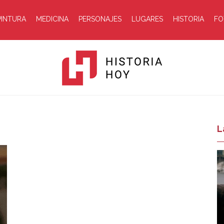
PINTURA
MEDICINA
PERSONAJES
LUGARES
HISTORIA
FO
Historia
L
Hoy