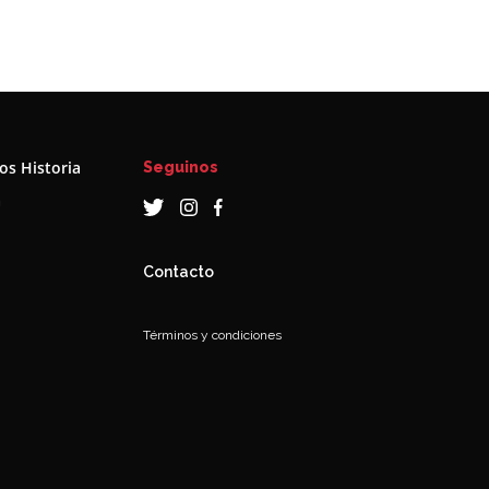
s Historia
Seguinos
a
Contacto
Términos y condiciones