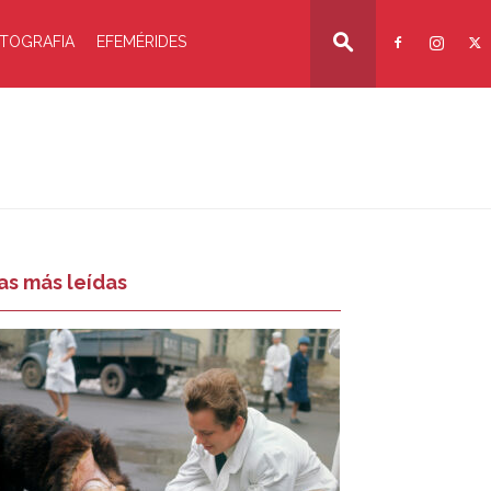
TOGRAFIA
EFEMÉRIDES
as más leídas