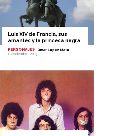
Luis XIV de Francia, sus
amantes y la princesa negra
PERSONAJES
-
Omar López Mato
1 septiembre, 2023