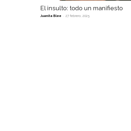
El insulto: todo un manifiesto
-
Juanita Blee
27 febrero, 2025