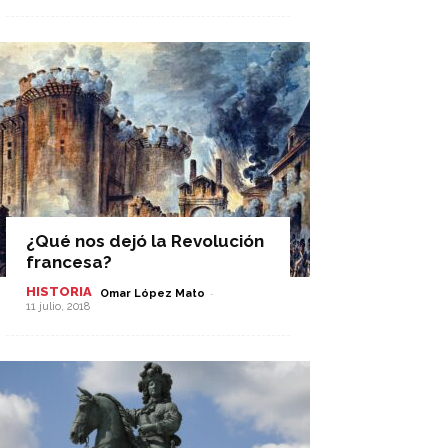
¿Qué nos dejó la Revolución
francesa?
HISTORIA
-
Omar López Mato
11 julio, 2018