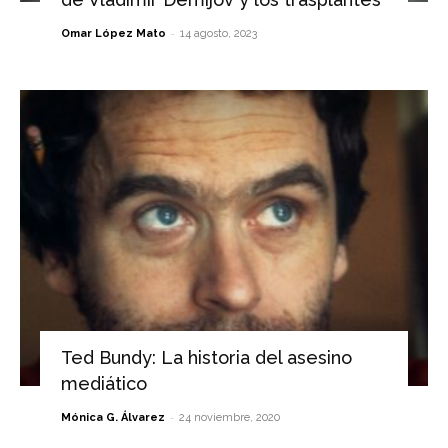
-
Omar López Mato
14 agosto, 2023
Ted Bundy: La historia del asesino
mediático
-
Mónica G. Álvarez
24 noviembre, 2020