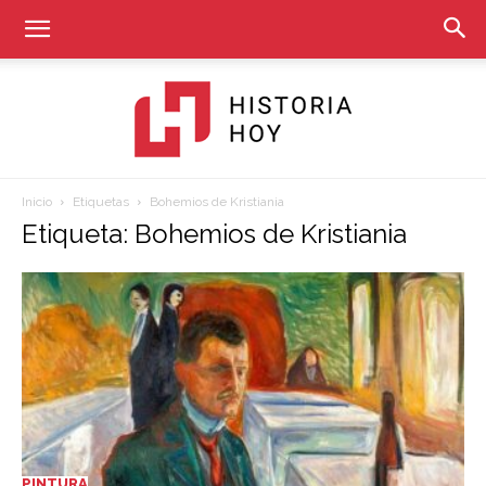
Inicio
Etiquetas
Bohemios de Kristiania
Historia
Etiqueta: Bohemios de Kristiania
Hoy
PINTURA