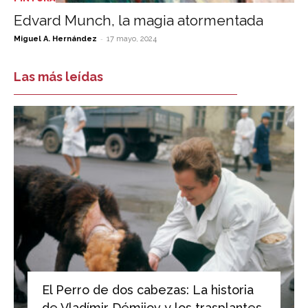
Edvard Munch, la magia atormentada
-
Miguel A. Hernández
17 mayo, 2024
Las más leídas
El Perro de dos cabezas: La historia
de Vladímir Démijov y los trasplantes