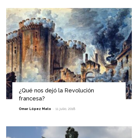
¿Qué nos dejó la Revolución
francesa?
-
Omar López Mato
11 julio, 2018