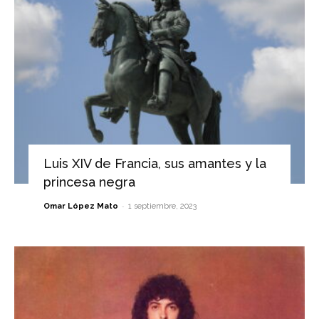
Luis XIV de Francia, sus amantes y la
princesa negra
-
Omar López Mato
1 septiembre, 2023