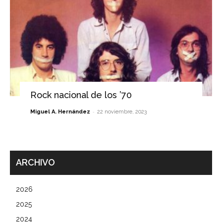
Rock nacional de los ’70
-
Miguel A. Hernández
22 noviembre, 2023
ARCHIVO
2026
2025
2024