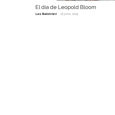
El día de Leopold Bloom
-
Leo Balistrieri
16 junio, 2019