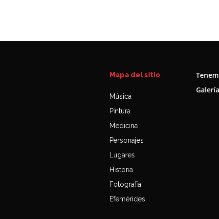
Tenemo
Mapa del sitio
Galerí
Música
Pintura
Medicina
Personajes
Lugares
Historia
Fotografía
Efemérides