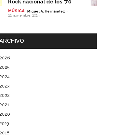
Rock nacional de los ’70
MÚSICA
-
Miguel A. Hernández
22 noviembre, 2023
ARCHIVO
2026
2025
2024
2023
2022
2021
2020
2019
2018