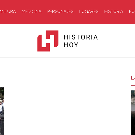
PINTURA
MEDICINA
PERSONAJES
LUGARES
HISTORIA
FO
Historia
L
Hoy