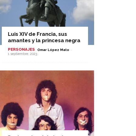
Luis XIV de Francia, sus
amantes y la princesa negra
PERSONAJES
-
Omar López Mato
1 septiembre, 2023