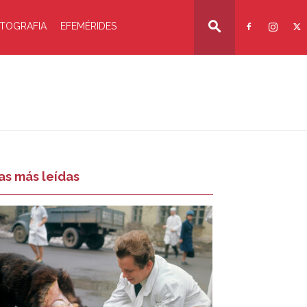
TOGRAFIA
EFEMÉRIDES
as más leídas