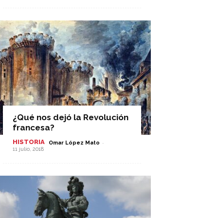
¿Qué nos dejó la Revolución
francesa?
HISTORIA
-
Omar López Mato
11 julio, 2018