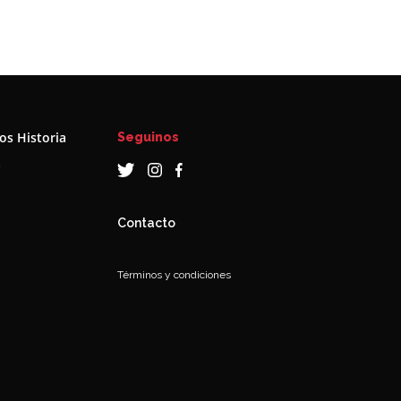
s Historia
Seguinos
a
Contacto
Términos y condiciones