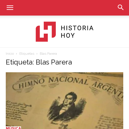
Inicio
Etiquetas
Blas Parera
Historia
Etiqueta: Blas Parera
Hoy
MÚSICA