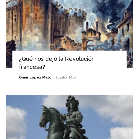
¿Qué nos dejó la Revolución
francesa?
-
Omar López Mato
11 julio, 2018