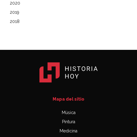
2020
2019
2018
Mapa del sitio
Música
Pintura
Medicina