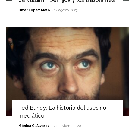
-
Omar López Mato
14 agosto, 2023
Ted Bundy: La historia del asesino
mediático
-
Mónica G. Álvarez
24 noviembre, 2020