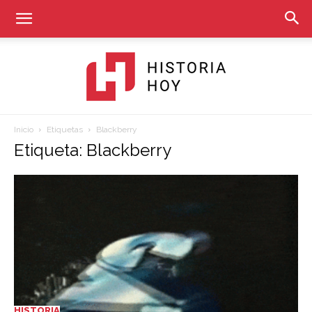
Inicio
Etiquetas
Blackberry
Historia
Etiqueta: Blackberry
Hoy
HISTORIA