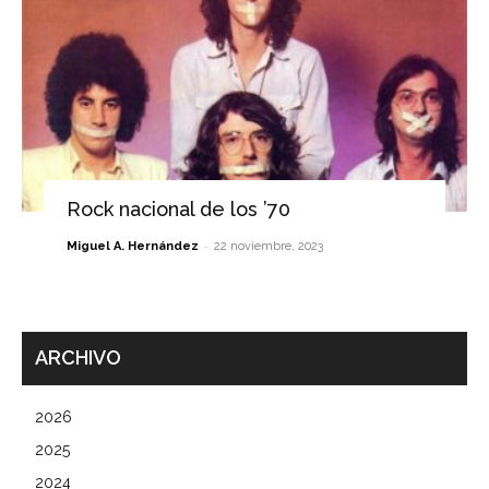
Rock nacional de los ’70
-
Miguel A. Hernández
22 noviembre, 2023
ARCHIVO
2026
2025
2024