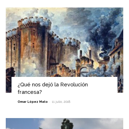
¿Qué nos dejó la Revolución
francesa?
-
Omar López Mato
11 julio, 2018