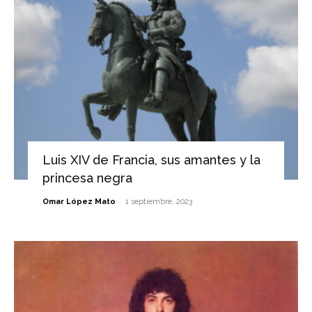
Luis XIV de Francia, sus amantes y la
princesa negra
-
Omar López Mato
1 septiembre, 2023