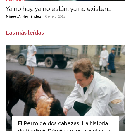
Ya no hay, ya no están, ya no existen…
-
Miguel A. Hernández
6 enero, 2024
Las más leídas
El Perro de dos cabezas: La historia
de Vladímir Démijov y los trasplantes