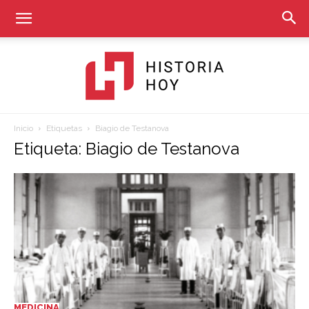
Inicio
Etiquetas
Biagio de Testanova
Historia
Etiqueta: Biagio de Testanova
Hoy
MEDICINA