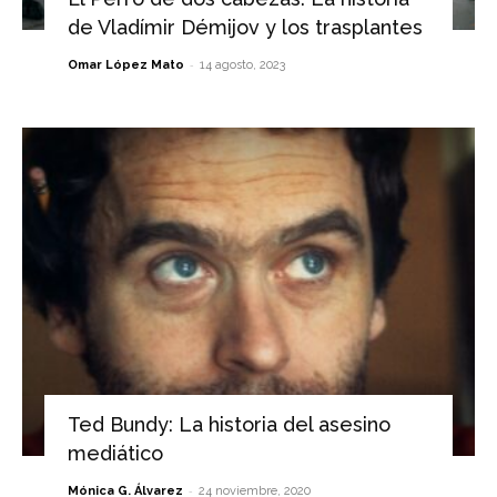
de Vladímir Démijov y los trasplantes
-
Omar López Mato
14 agosto, 2023
Ted Bundy: La historia del asesino
mediático
-
Mónica G. Álvarez
24 noviembre, 2020