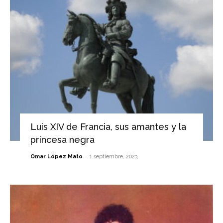
Luis XIV de Francia, sus amantes y la
princesa negra
-
Omar López Mato
1 septiembre, 2023