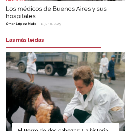
Los médicos de Buenos Aires y sus
hospitales
-
Omar López Mato
11 junio, 2025
Las más leídas
El Perro de dos cabezas: La historia