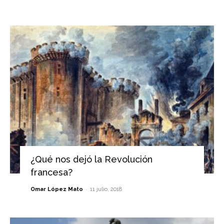
¿Qué nos dejó la Revolución
francesa?
-
Omar López Mato
11 julio, 2018