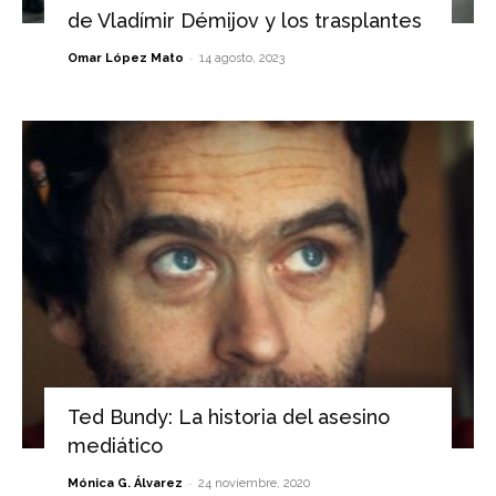
de Vladímir Démijov y los trasplantes
-
Omar López Mato
14 agosto, 2023
Ted Bundy: La historia del asesino
mediático
-
Mónica G. Álvarez
24 noviembre, 2020