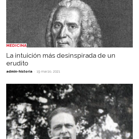
MEDICINA
La intuición más desinspirada de un
erudito
-
admin-historia
19 marzo, 2021