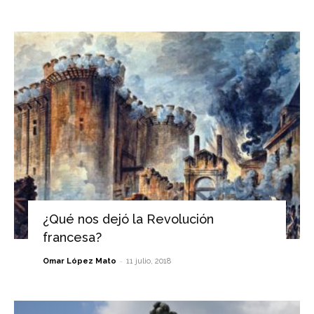
¿Qué nos dejó la Revolución
francesa?
-
Omar López Mato
11 julio, 2018