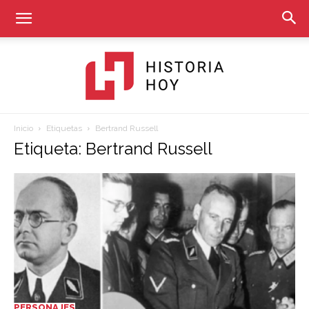
Inicio
Etiquetas
Bertrand Russell
Historia
Etiqueta: Bertrand Russell
Hoy
PERSONAJES