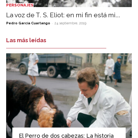
PERSONAJES
La voz de T. S. Eliot: en mi fin está mi...
-
Pedro García Cuartango
24 septiembre, 2019
Las más leídas
El Perro de dos cabezas: La historia