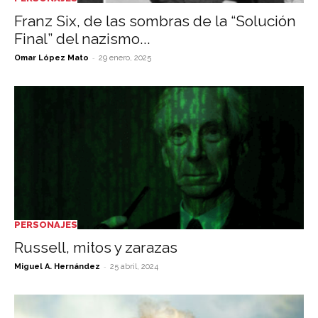
Franz Six, de las sombras de la “Solución
Final” del nazismo...
-
Omar López Mato
29 enero, 2025
PERSONAJES
Russell, mitos y zarazas
-
Miguel A. Hernández
25 abril, 2024