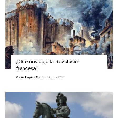
¿Qué nos dejó la Revolución
francesa?
-
Omar López Mato
11 julio, 2018