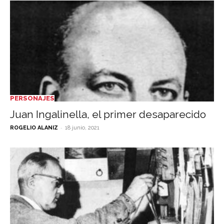
PERSONAJES
Juan Ingalinella, el primer desaparecido
-
ROGELIO ALANIZ
18 junio, 2021