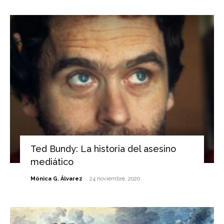
Ted Bundy: La historia del asesino
mediático
-
Mónica G. Álvarez
24 noviembre, 2020