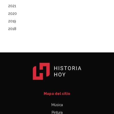
2021
2020
2019
2018
Mapa del sitio
Música
Pintura