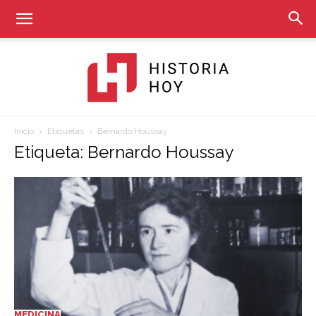
Inicio
Etiquetas
Bernardo Houssay
Historia
Etiqueta: Bernardo Houssay
Hoy
MEDICINA