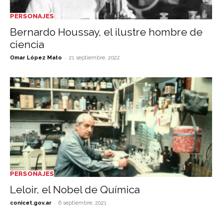
PERSONAJES
Bernardo Houssay, el ilustre hombre de
ciencia
-
Omar López Mato
21 septiembre, 2022
PERSONAJES
Leloir, el Nobel de Química
-
conicet.gov.ar
6 septiembre, 2021