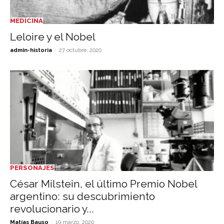
MEDICINA
Leloire y el Nobel
-
admin-historia
27 octubre, 2020
PERSONAJES
César Milstein, el último Premio Nobel
argentino: su descubrimiento
revolucionario y...
-
Matías Bauso
19 marzo, 2020