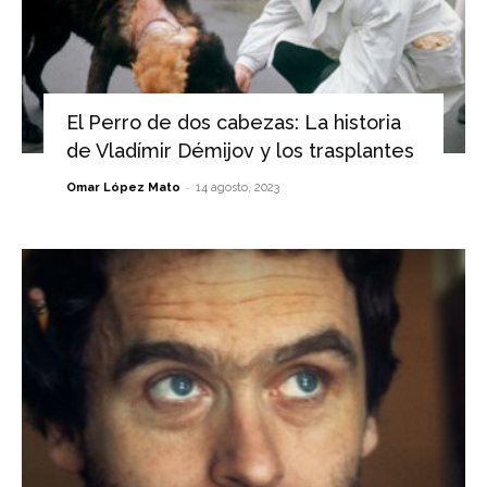
El Perro de dos cabezas: La historia
de Vladímir Démijov y los trasplantes
-
Omar López Mato
14 agosto, 2023