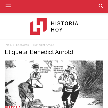
Inicio
Etiquetas
Benedict Arnold
Historia
Etiqueta: Benedict Arnold
Hoy
HISTORIA