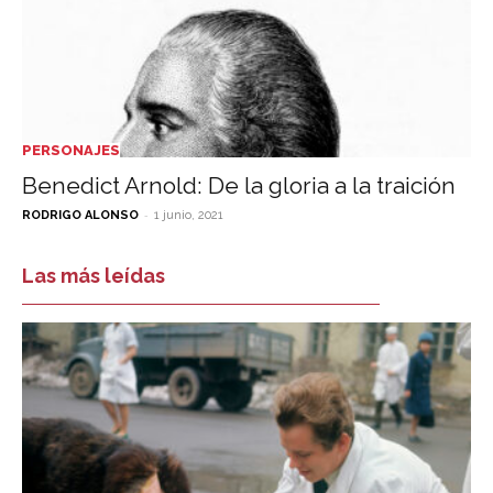
PERSONAJES
Benedict Arnold: De la gloria a la traición
-
RODRIGO ALONSO
1 junio, 2021
Las más leídas