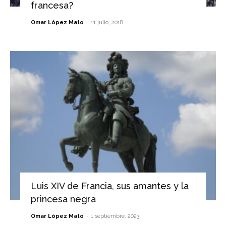
francesa?
-
Omar López Mato
11 julio, 2018
Luis XIV de Francia, sus amantes y la
princesa negra
-
Omar López Mato
1 septiembre, 2023