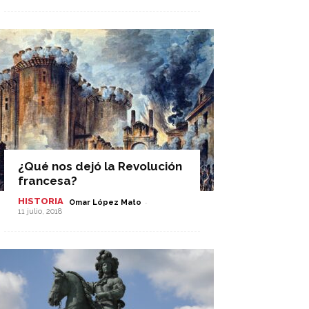
¿Qué nos dejó la Revolución
francesa?
HISTORIA
-
Omar López Mato
11 julio, 2018