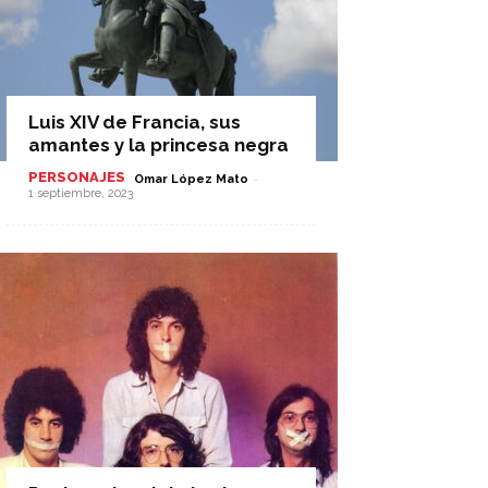
Luis XIV de Francia, sus
amantes y la princesa negra
PERSONAJES
-
Omar López Mato
1 septiembre, 2023