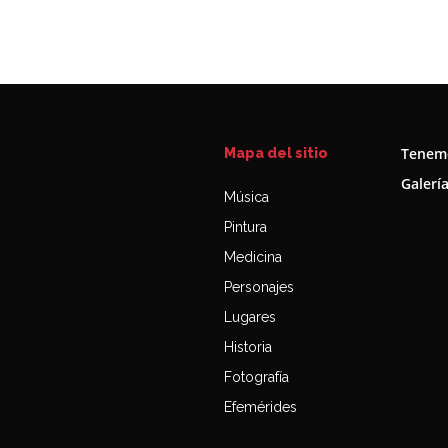
Tenemo
Mapa del sitio
Galerí
Música
Pintura
Medicina
Personajes
Lugares
Historia
Fotografía
Efemérides