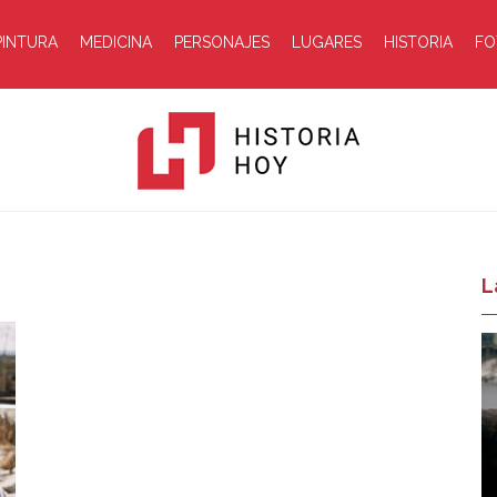
PINTURA
MEDICINA
PERSONAJES
LUGARES
HISTORIA
FO
Historia
L
Hoy