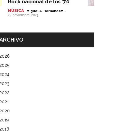
Rock nacional de los ’70
MÚSICA
-
Miguel A. Hernández
22 noviembre, 2023
ARCHIVO
2026
2025
2024
2023
2022
2021
2020
2019
2018