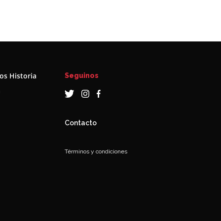
s Historia
Seguinos
a
Contacto
Términos y condiciones