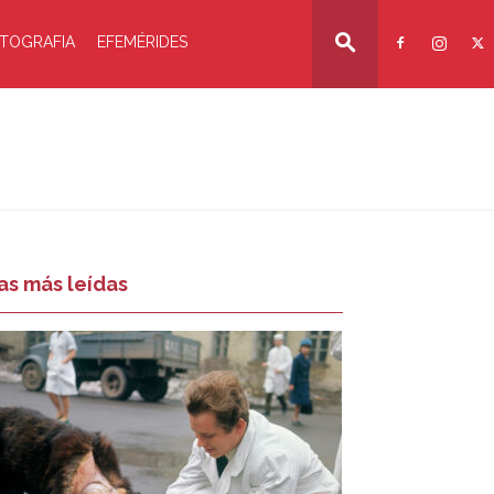
TOGRAFIA
EFEMÉRIDES
as más leídas