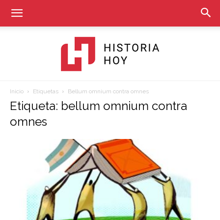
Inicio
Etiquetas
Bellum omnium contra omnes
Historia
Etiqueta: bellum omnium contra
omnes
Hoy