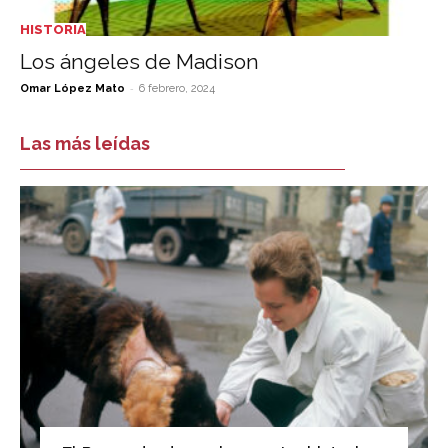
HISTORIA
Los ángeles de Madison
-
Omar López Mato
6 febrero, 2024
Las más leídas