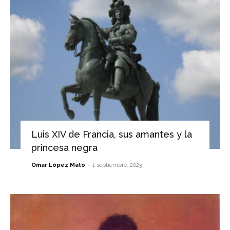
Luis XIV de Francia, sus amantes y la
princesa negra
-
Omar López Mato
1 septiembre, 2023