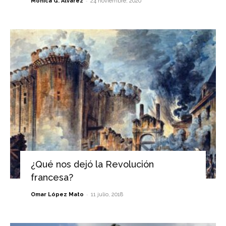
-
Mónica G. Álvarez
24 noviembre, 2020
¿Qué nos dejó la Revolución
francesa?
-
Omar López Mato
11 julio, 2018