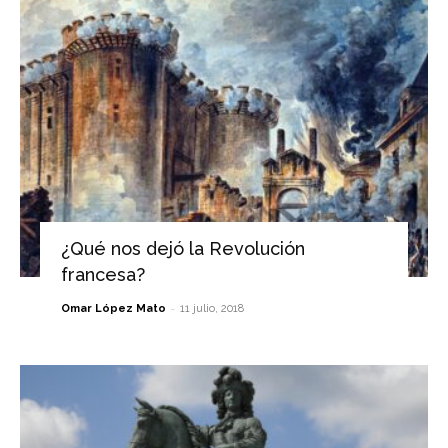
¿Qué nos dejó la Revolución
francesa?
-
Omar López Mato
11 julio, 2018