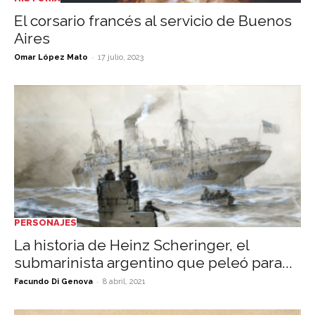
El corsario francés al servicio de Buenos
Aires
-
Omar López Mato
17 julio, 2023
PERSONAJES
La historia de Heinz Scheringer, el
submarinista argentino que peleó para...
-
Facundo Di Genova
8 abril, 2021