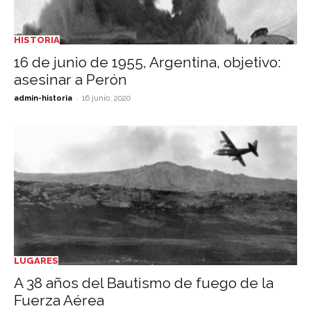
HISTORIA
16 de junio de 1955, Argentina, objetivo:
asesinar a Perón
-
admin-historia
16 junio, 2020
LUGARES
A 38 años del Bautismo de fuego de la
Fuerza Aérea