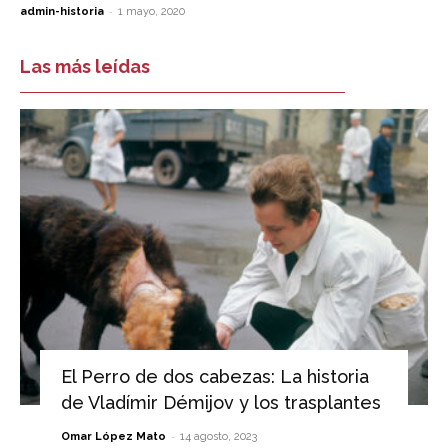
-
admin-historia
1 mayo, 2020
Las más leídas
El Perro de dos cabezas: La historia
de Vladímir Démijov y los trasplantes
-
Omar López Mato
14 agosto, 2023