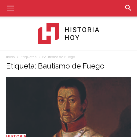
Inicio
Etiquetas
Bautismo de Fuego
Historia
Etiqueta: Bautismo de Fuego
Hoy
HISTORIA