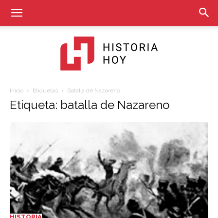
Inicio
Etiquetas
Batalla de Nazareno
Historia
Etiqueta: batalla de Nazareno
Hoy
HISTORIA