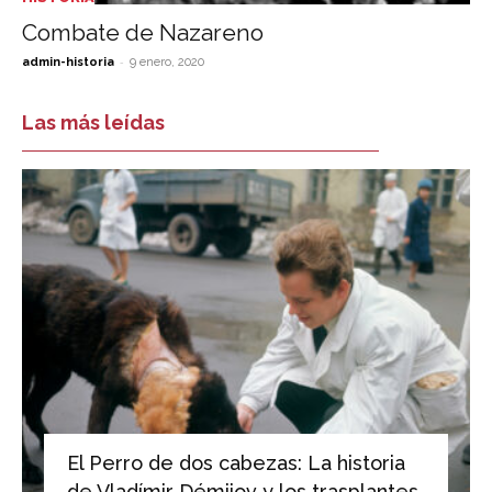
Combate de Nazareno
-
admin-historia
9 enero, 2020
Las más leídas
El Perro de dos cabezas: La historia
de Vladímir Démijov y los trasplantes