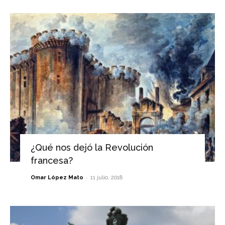
¿Qué nos dejó la Revolución
francesa?
-
Omar López Mato
11 julio, 2018