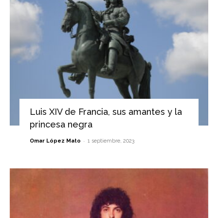
Luis XIV de Francia, sus amantes y la
princesa negra
-
Omar López Mato
1 septiembre, 2023