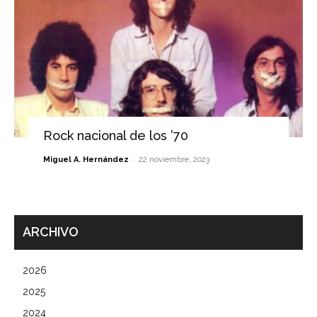
Rock nacional de los ’70
-
Miguel A. Hernández
22 noviembre, 2023
ARCHIVO
2026
2025
2024