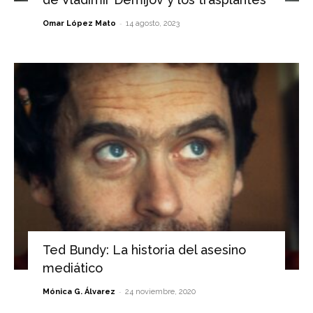
-
Omar López Mato
14 agosto, 2023
Ted Bundy: La historia del asesino
mediático
-
Mónica G. Álvarez
24 noviembre, 2020