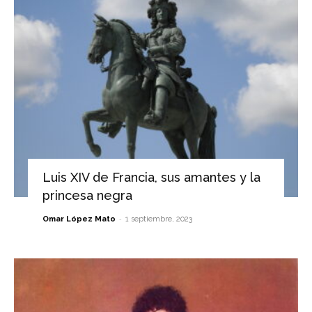
Luis XIV de Francia, sus amantes y la
princesa negra
-
Omar López Mato
1 septiembre, 2023