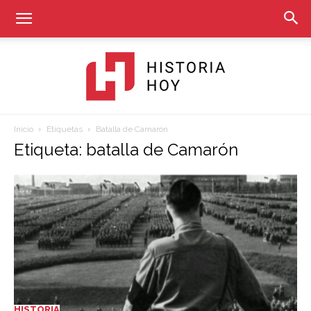
Inicio
Etiquetas
Batalla de Camarón
Historia
Etiqueta: batalla de Camarón
Hoy
HISTORIA