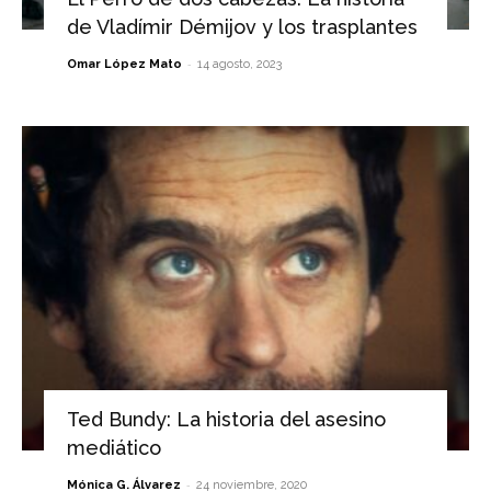
de Vladímir Démijov y los trasplantes
-
Omar López Mato
14 agosto, 2023
Ted Bundy: La historia del asesino
mediático
-
Mónica G. Álvarez
24 noviembre, 2020