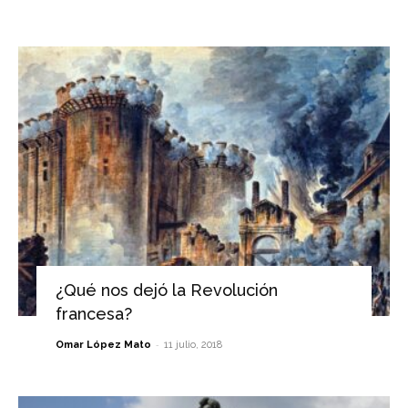
¿Qué nos dejó la Revolución
francesa?
-
Omar López Mato
11 julio, 2018