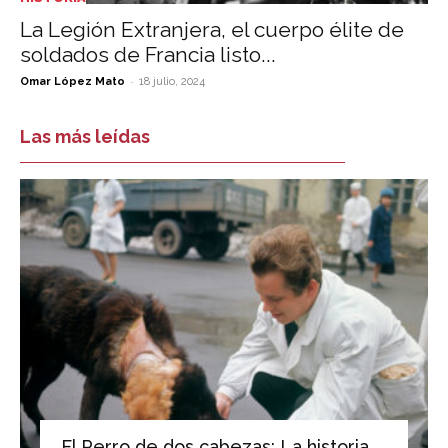
La Legión Extranjera, el cuerpo élite de
soldados de Francia listo...
-
Omar López Mato
18 julio, 2024
Las más leídas
El Perro de dos cabezas: La historia