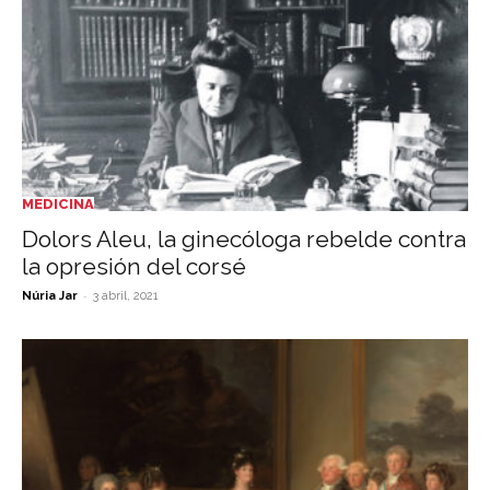
MEDICINA
Dolors Aleu, la ginecóloga rebelde contra
la opresión del corsé
-
Núria Jar
3 abril, 2021