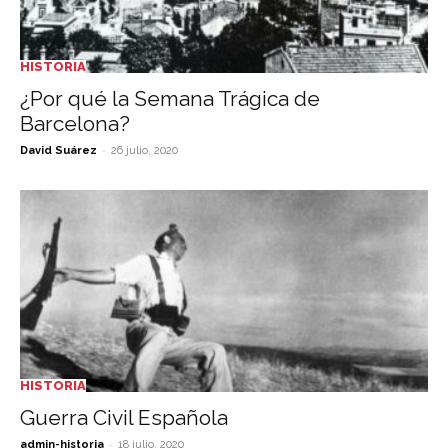
HISTORIA
¿Por qué la Semana Trágica de
Barcelona?
-
David Suárez
26 julio, 2020
HISTORIA
Guerra Civil Española
-
admin-historia
18 julio, 2020