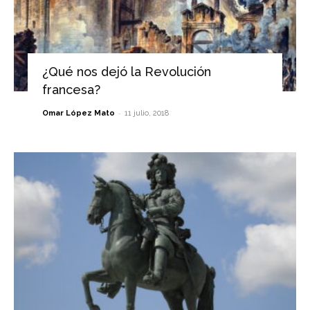
¿Qué nos dejó la Revolución
francesa?
-
Omar López Mato
11 julio, 2018