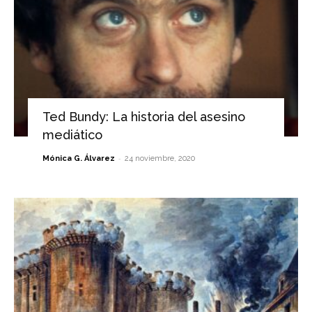
Ted Bundy: La historia del asesino
mediático
-
Mónica G. Álvarez
24 noviembre, 2020