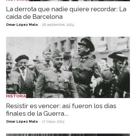
La derrota que nadie quiere recordar: La
caída de Barcelona
-
Omar López Mato
28 septiembre, 2024
HISTORIA
Resistir es vencer: así fueron los días
finales de la Guerra...
-
Omar López Mato
17 mayo, 2023