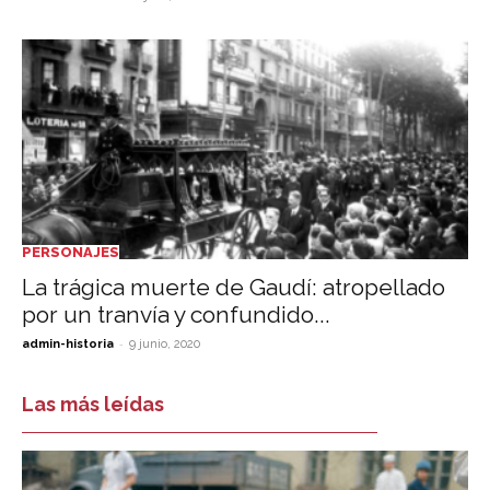
PERSONAJES
La trágica muerte de Gaudí: atropellado
por un tranvía y confundido...
-
admin-historia
9 junio, 2020
Las más leídas