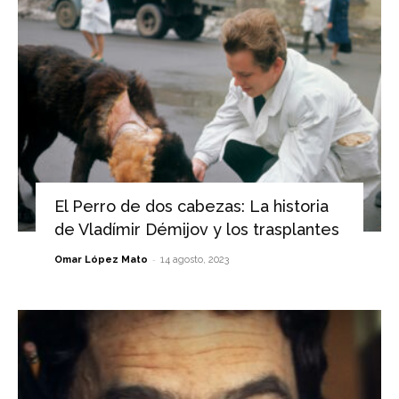
El Perro de dos cabezas: La historia
de Vladímir Démijov y los trasplantes
-
Omar López Mato
14 agosto, 2023