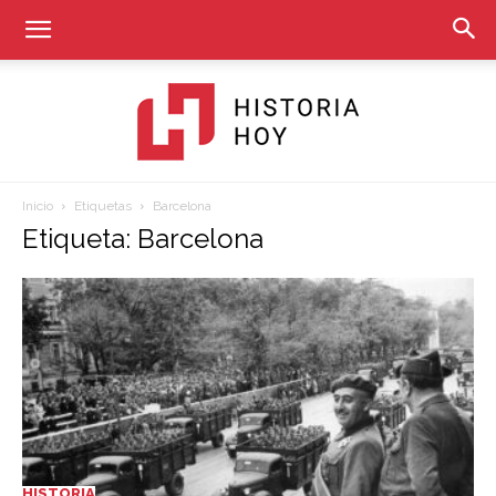
Inicio
Etiquetas
Barcelona
Historia
Etiqueta: Barcelona
Hoy
HISTORIA