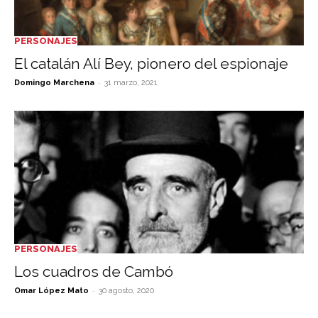
PERSONAJES
El catalán Alí Bey, pionero del espionaje
-
Domingo Marchena
31 marzo, 2021
PERSONAJES
Los cuadros de Cambó
-
Omar López Mato
30 agosto, 2020