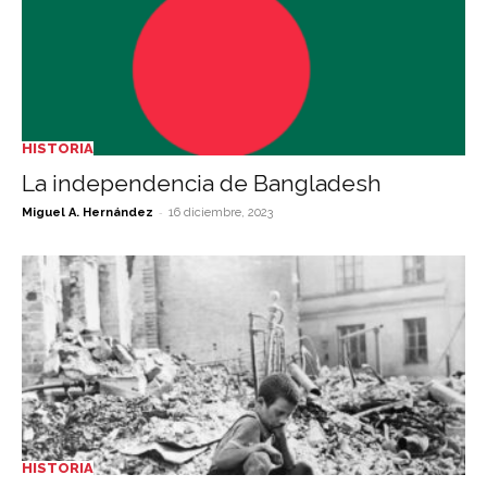
HISTORIA
La independencia de Bangladesh
-
Miguel A. Hernández
16 diciembre, 2023
HISTORIA