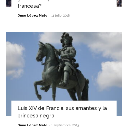
francesa?
-
Omar López Mato
11 julio, 2018
Luis XIV de Francia, sus amantes y la
princesa negra
-
Omar López Mato
1 septiembre, 2023