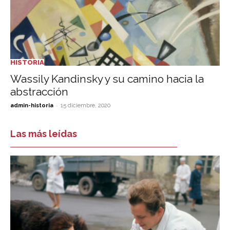
HISTORIA
Wassily Kandinsky y su camino hacia la
abstracción
-
admin-historia
15 diciembre, 2020
Las más leídas