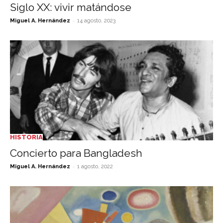
Siglo XX: vivir matándose
-
Miguel A. Hernández
14 agosto, 2023
HISTORIA
Concierto para Bangladesh
-
Miguel A. Hernández
1 agosto, 2022