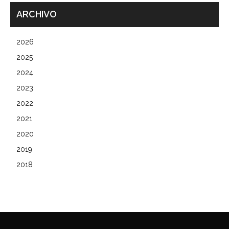
ARCHIVO
2026
2025
2024
2023
2022
2021
2020
2019
2018