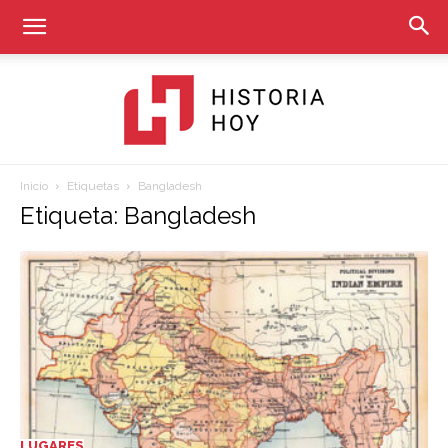
Inicio
Etiquetas
Bangladesh
Historia
Etiqueta: Bangladesh
Hoy
LUGARES