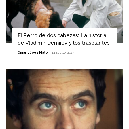
El Perro de dos cabezas: La historia
de Vladímir Démijov y los trasplantes
-
Omar López Mato
14 agosto, 2023