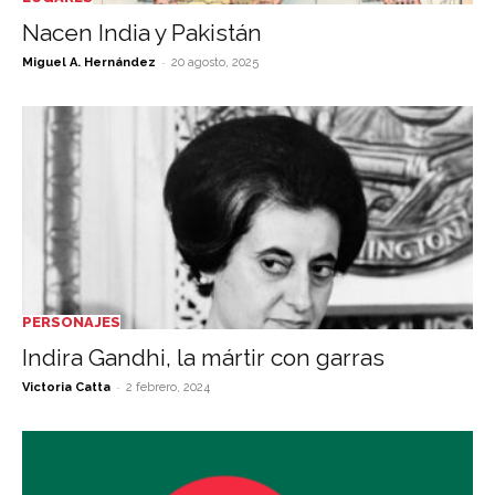
Nacen India y Pakistán
-
Miguel A. Hernández
20 agosto, 2025
PERSONAJES
Indira Gandhi, la mártir con garras
-
Victoria Catta
2 febrero, 2024