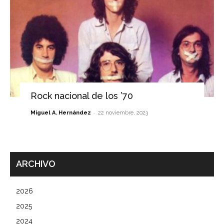
Rock nacional de los ’70
-
Miguel A. Hernández
22 noviembre, 2023
ARCHIVO
2026
2025
2024