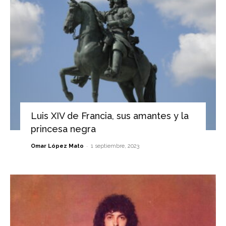
Luis XIV de Francia, sus amantes y la
princesa negra
-
Omar López Mato
1 septiembre, 2023