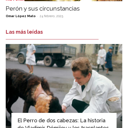
Perón y sus circunstancias
-
Omar López Mato
24 febrero, 2025
Las más leídas
El Perro de dos cabezas: La historia
de Vladímir Démijov y los trasplantes