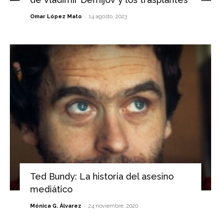
-
Omar López Mato
14 agosto, 2023
Ted Bundy: La historia del asesino
mediático
-
Mónica G. Álvarez
24 noviembre, 2020