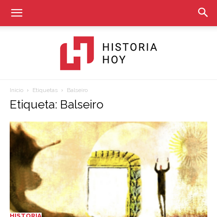
Inicio
Etiquetas
Balseiro
Historia
Etiqueta: Balseiro
Hoy
HISTORIA