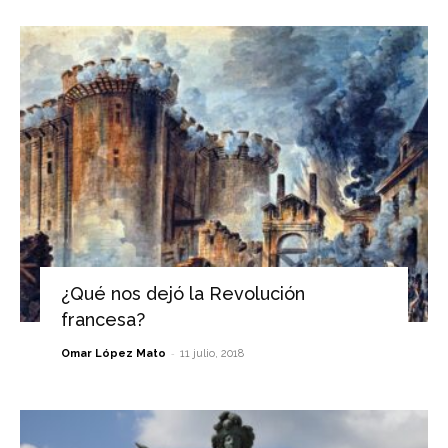
¿Qué nos dejó la Revolución
francesa?
-
Omar López Mato
11 julio, 2018