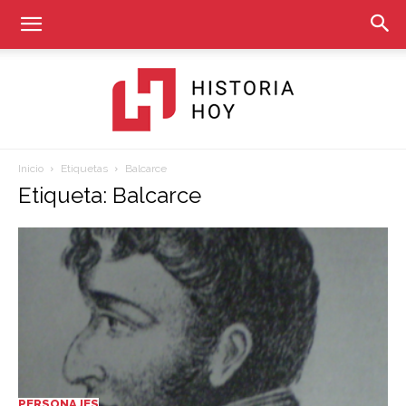
Inicio
Etiquetas
Balcarce
Historia
Etiqueta: Balcarce
Hoy
PERSONAJES