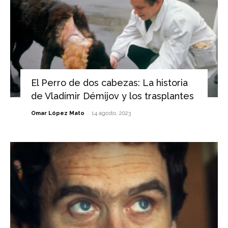
El Perro de dos cabezas: La historia
de Vladímir Démijov y los trasplantes
-
Omar López Mato
14 agosto, 2023