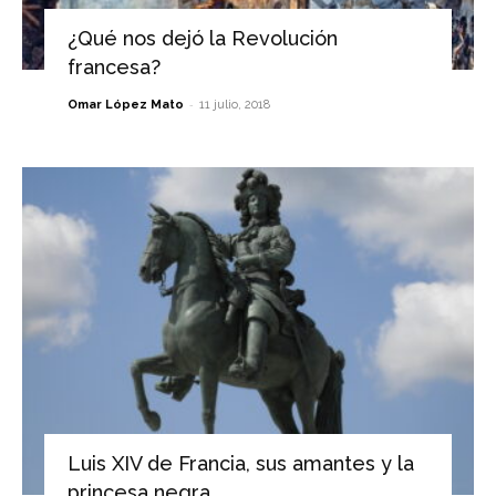
¿Qué nos dejó la Revolución
francesa?
-
Omar López Mato
11 julio, 2018
Luis XIV de Francia, sus amantes y la
princesa negra