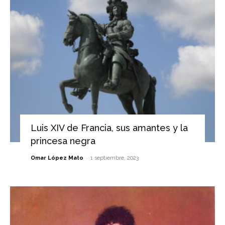
Luis XIV de Francia, sus amantes y la
princesa negra
-
Omar López Mato
1 septiembre, 2023