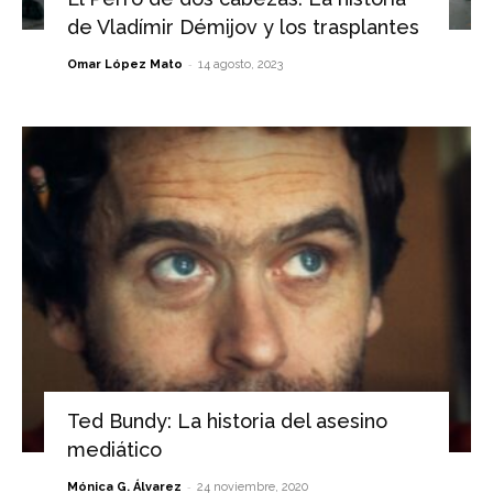
de Vladímir Démijov y los trasplantes
-
Omar López Mato
14 agosto, 2023
Ted Bundy: La historia del asesino
mediático
-
Mónica G. Álvarez
24 noviembre, 2020