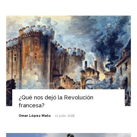
¿Qué nos dejó la Revolución
francesa?
-
Omar López Mato
11 julio, 2018