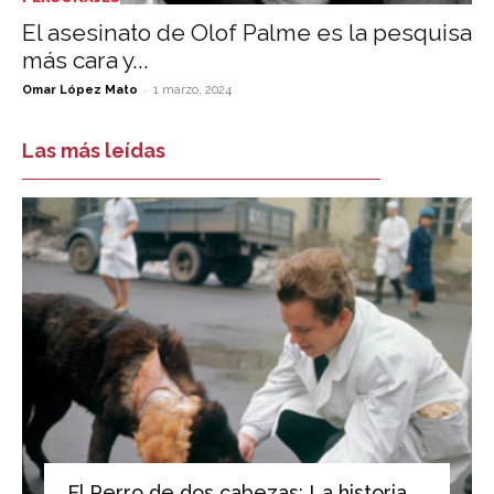
El asesinato de Olof Palme es la pesquisa
más cara y...
-
Omar López Mato
1 marzo, 2024
Las más leídas
El Perro de dos cabezas: La historia