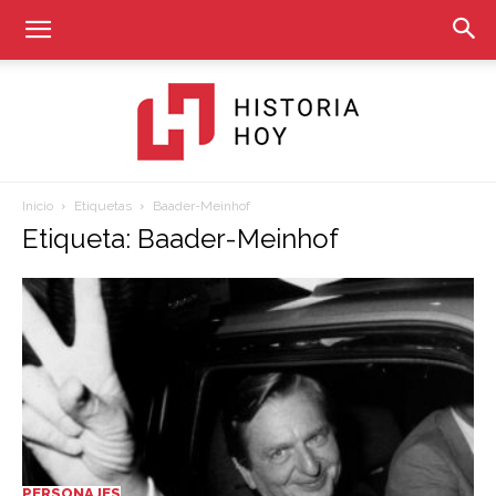
Inicio
Etiquetas
Baader-Meinhof
Historia
Etiqueta: Baader-Meinhof
Hoy
PERSONAJES