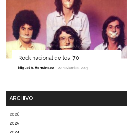
Rock nacional de los ’70
-
Miguel A. Hernández
22 noviembre, 2023
ARCHIVO
2026
2025
2024