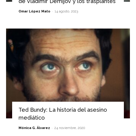
de Vladímir Démijov y los trasplantes
-
Omar López Mato
14 agosto, 2023
Ted Bundy: La historia del asesino
mediático
-
Mónica G. Álvarez
24 noviembre, 2020