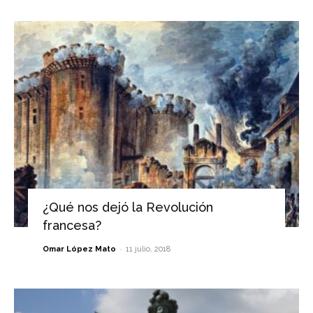
¿Qué nos dejó la Revolución
francesa?
-
Omar López Mato
11 julio, 2018