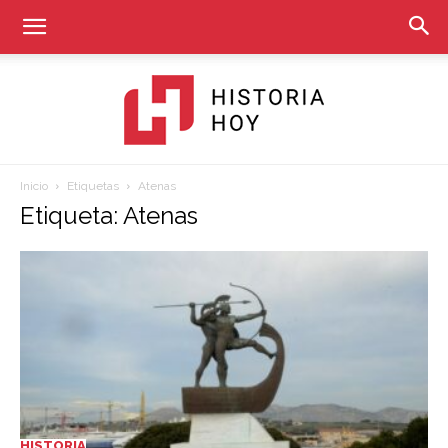
Inicio
Etiquetas
Atenas
Historia
Etiqueta: Atenas
Hoy
HISTORIA