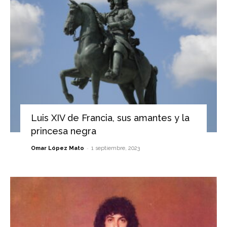
Luis XIV de Francia, sus amantes y la
princesa negra
-
Omar López Mato
1 septiembre, 2023