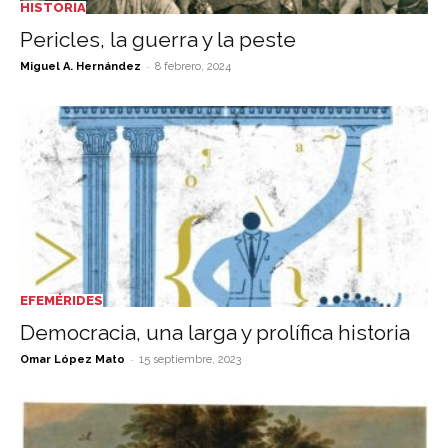
HISTORIA
Pericles, la guerra y la peste
-
Miguel A. Hernández
8 febrero, 2024
EFEMÉRIDES
Democracia, una larga y prolífica historia
-
Omar López Mato
15 septiembre, 2023