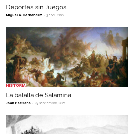
Deportes sin Juegos
-
Miguel A. Hernández
3 abril, 2022
HISTORIA
La batalla de Salamina
-
Joan Pastrana
29 septiembre, 2021