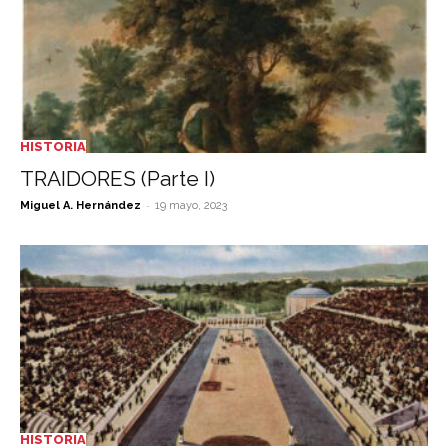
HISTORIA
TRAIDORES (Parte I)
-
Miguel A. Hernández
19 mayo, 2023
HISTORIA