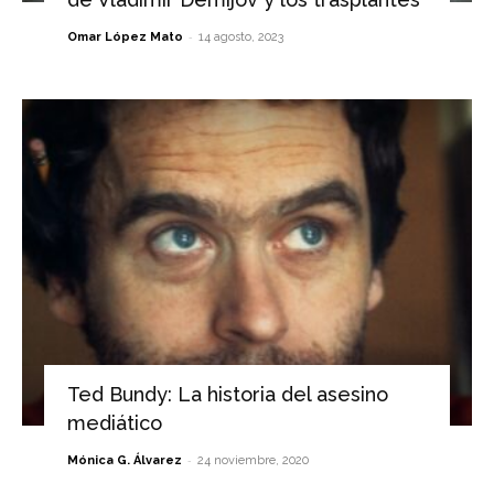
-
Omar López Mato
14 agosto, 2023
Ted Bundy: La historia del asesino
mediático
-
Mónica G. Álvarez
24 noviembre, 2020