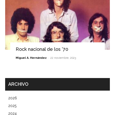
Rock nacional de los ’70
-
Miguel A. Hernández
22 noviembre, 2023
ARCHIVO
2026
2025
2024