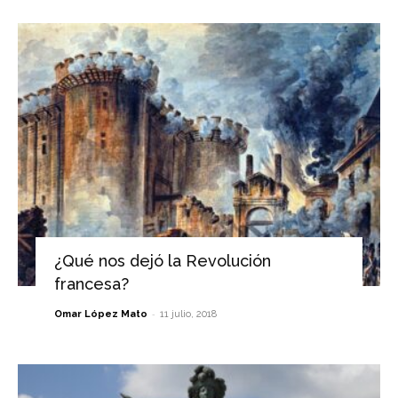
¿Qué nos dejó la Revolución
francesa?
-
Omar López Mato
11 julio, 2018