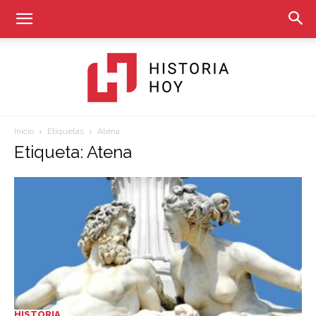
Inicio
Etiquetas
Atena
Historia
Etiqueta: Atena
Hoy
HISTORIA