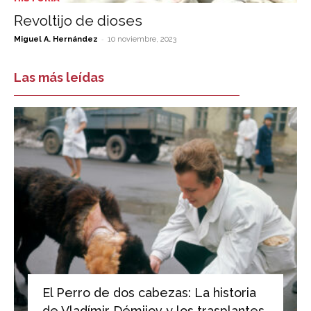
Revoltijo de dioses
-
Miguel A. Hernández
10 noviembre, 2023
Las más leídas
El Perro de dos cabezas: La historia
de Vladímir Démijov y los trasplantes