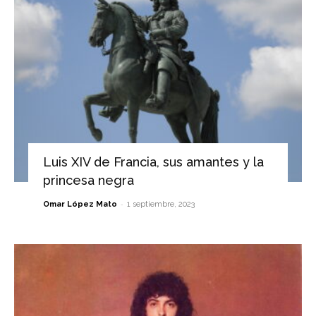
Luis XIV de Francia, sus amantes y la
princesa negra
-
Omar López Mato
1 septiembre, 2023