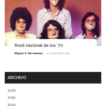
Rock nacional de los ’70
-
Miguel A. Hernández
22 noviembre, 2023
ARCHIVO
2026
2025
2024