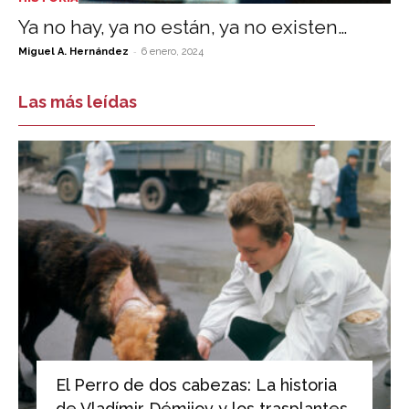
Ya no hay, ya no están, ya no existen…
-
Miguel A. Hernández
6 enero, 2024
Las más leídas
El Perro de dos cabezas: La historia
de Vladímir Démijov y los trasplantes