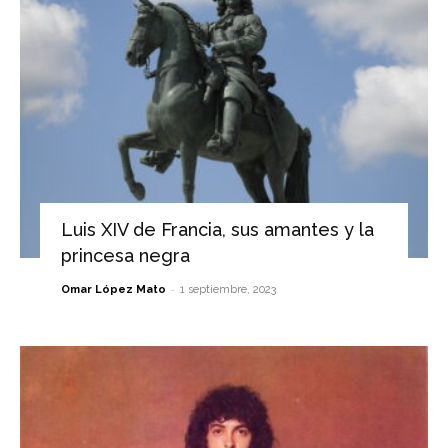
Luis XIV de Francia, sus amantes y la
princesa negra
-
Omar López Mato
1 septiembre, 2023