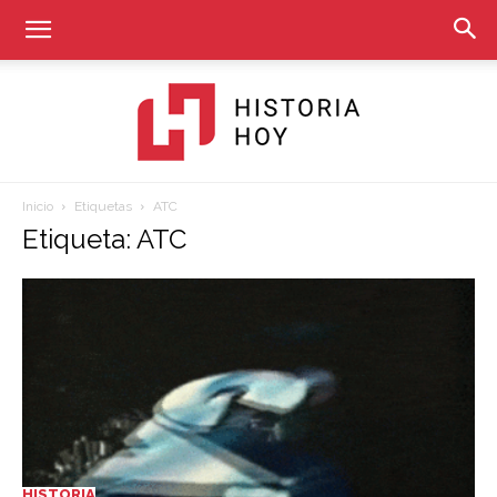
Inicio
Etiquetas
ATC
Historia
Etiqueta: ATC
Hoy
HISTORIA