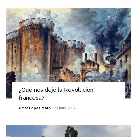
¿Qué nos dejó la Revolución
francesa?
-
Omar López Mato
11 julio, 2018