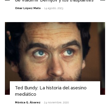
-
Omar López Mato
14 agosto, 2023
Ted Bundy: La historia del asesino
mediático
-
Mónica G. Álvarez
24 noviembre, 2020