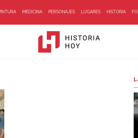
PINTURA
MEDICINA
PERSONAJES
LUGARES
HISTORIA
FO
Historia
L
Hoy