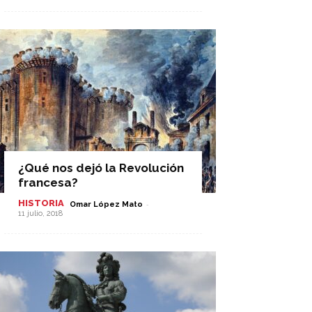
¿Qué nos dejó la Revolución
francesa?
HISTORIA
-
Omar López Mato
11 julio, 2018