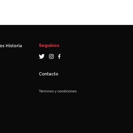
s Historia
Seguinos
a
Contacto
Términos y condiciones