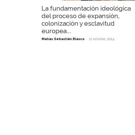
La fundamentación ideológica
del proceso de expansión,
colonización y esclavitud
europea...
-
Matías Sebastián Blasco
12 octubre, 2024