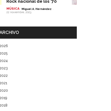
Rock nacional de los ’70
MÚSICA
-
Miguel A. Hernández
22 noviembre, 2023
ARCHIVO
2026
2025
2024
2023
2022
2021
2020
2019
2018