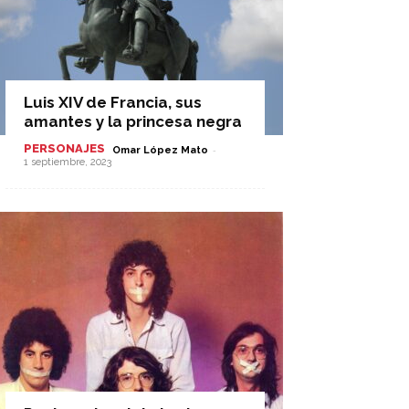
Luis XIV de Francia, sus
amantes y la princesa negra
PERSONAJES
-
Omar López Mato
1 septiembre, 2023