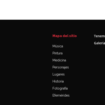
Tenemo
Mapa del sitio
Galerí
Música
Pintura
Medicina
Personajes
Lugares
Historia
Fotografía
Efemérides