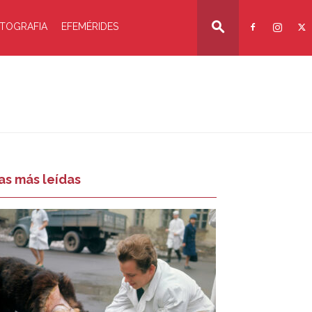
TOGRAFIA
EFEMÉRIDES
as más leídas