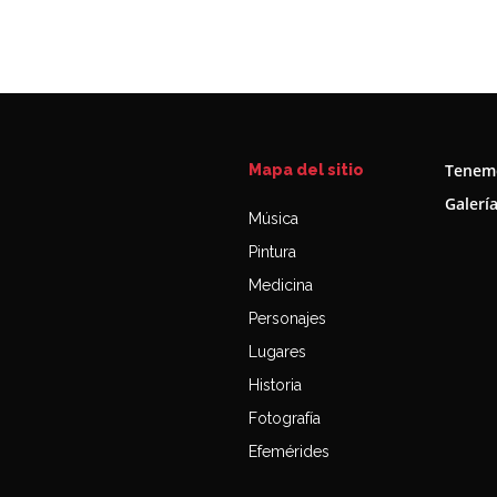
Tenemo
Mapa del sitio
Galerí
Música
Pintura
Medicina
Personajes
Lugares
Historia
Fotografía
Efemérides