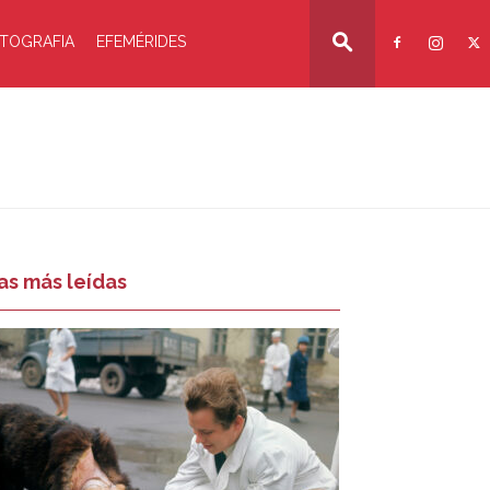
TOGRAFIA
EFEMÉRIDES
as más leídas