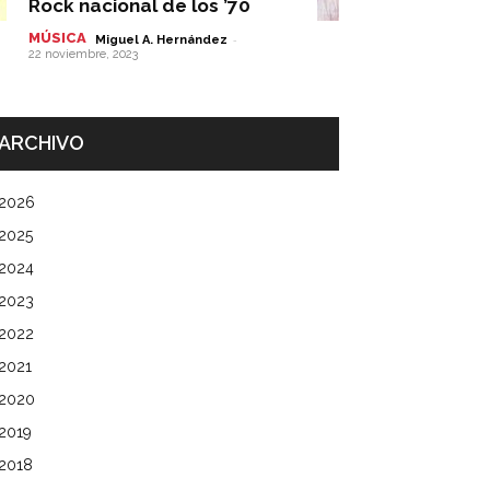
Rock nacional de los ’70
MÚSICA
-
Miguel A. Hernández
22 noviembre, 2023
ARCHIVO
2026
2025
2024
2023
2022
2021
2020
2019
2018