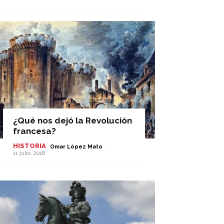
¿Qué nos dejó la Revolución
francesa?
HISTORIA
-
Omar López Mato
11 julio, 2018