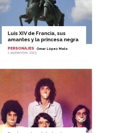
Luis XIV de Francia, sus
amantes y la princesa negra
PERSONAJES
-
Omar López Mato
1 septiembre, 2023