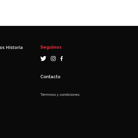
s Historia
Seguinos
a
Contacto
Términos y condiciones