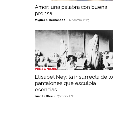
Amor: una palabra con buena
prensa
-
Miguel A. Hernández
14 febrero, 2025
PERSONAJES
Elisabet Ney: la insurrecta de l
pantalones que esculpía
esencias
-
Juanita Blee
27 enero, 2024