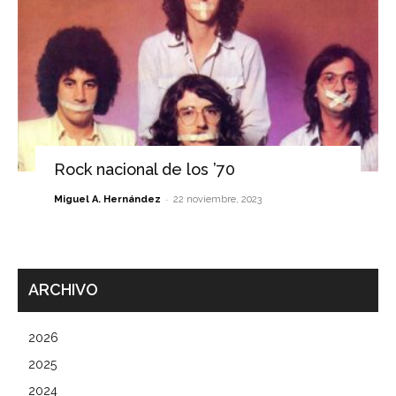
Rock nacional de los ’70
-
Miguel A. Hernández
22 noviembre, 2023
ARCHIVO
2026
2025
2024