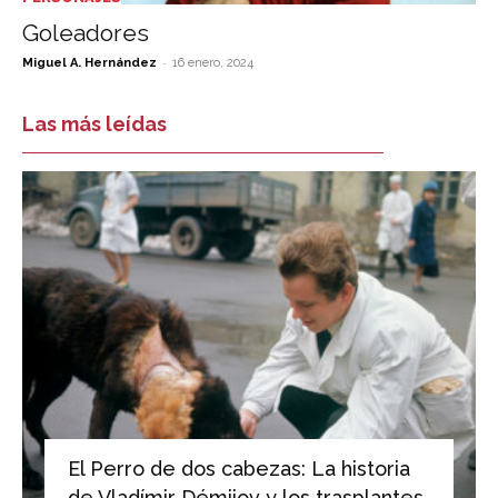
Goleadores
-
Miguel A. Hernández
16 enero, 2024
Las más leídas
El Perro de dos cabezas: La historia
de Vladímir Démijov y los trasplantes