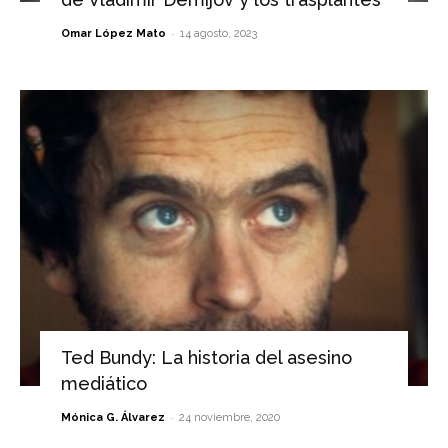
-
Omar López Mato
14 agosto, 2023
Ted Bundy: La historia del asesino
mediático
-
Mónica G. Álvarez
24 noviembre, 2020