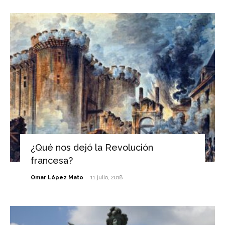
¿Qué nos dejó la Revolución
francesa?
-
Omar López Mato
11 julio, 2018