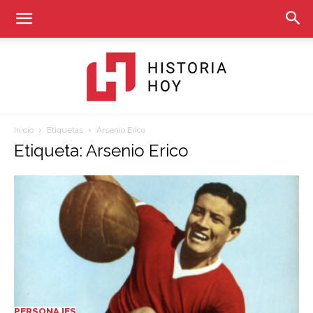
Inicio
Etiquetas
Arsenio Erico
Historia
Etiqueta: Arsenio Erico
Hoy
PERSONAJES