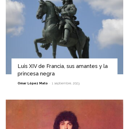
Luis XIV de Francia, sus amantes y la
princesa negra
-
Omar López Mato
1 septiembre, 2023