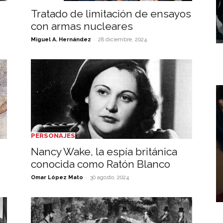
Tratado de limitación de ensayos
con armas nucleares
-
Miguel A. Hernández
28 diciembre, 2024
PERSONAJES
Nancy Wake, la espía británica
conocida como Ratón Blanco
-
Omar López Mato
30 agosto, 2024