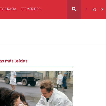
TOGRAFIA
EFEMÉRIDES
as más leídas