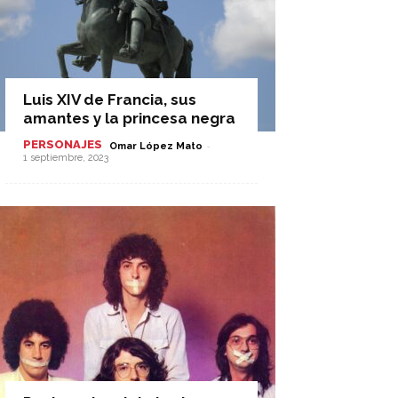
Luis XIV de Francia, sus
amantes y la princesa negra
PERSONAJES
-
Omar López Mato
1 septiembre, 2023