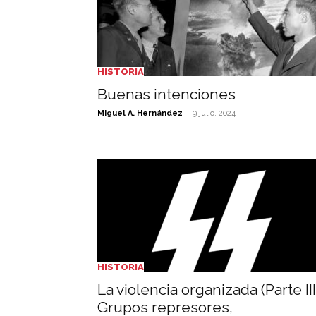
HISTORIA
Buenas intenciones
-
Miguel A. Hernández
9 julio, 2024
HISTORIA
La violencia organizada (Parte III
Grupos represores,