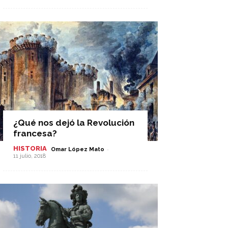
¿Qué nos dejó la Revolución
francesa?
HISTORIA
-
Omar López Mato
11 julio, 2018