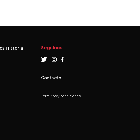
s Historia
Seguinos
a
Contacto
Términos y condiciones