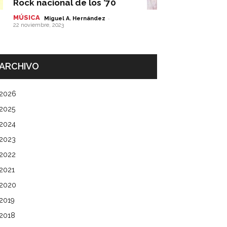
Rock nacional de los ’70
MÚSICA
-
Miguel A. Hernández
22 noviembre, 2023
ARCHIVO
2026
2025
2024
2023
2022
2021
2020
2019
2018