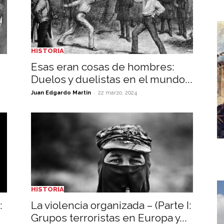
HISTORIA
Esas eran cosas de hombres:
Duelos y duelistas en el mundo...
-
Juan Edgardo Martin
22 marzo, 2024
HISTORIA
:
La violencia organizada – (Parte I:
Grupos terroristas en Europa y...