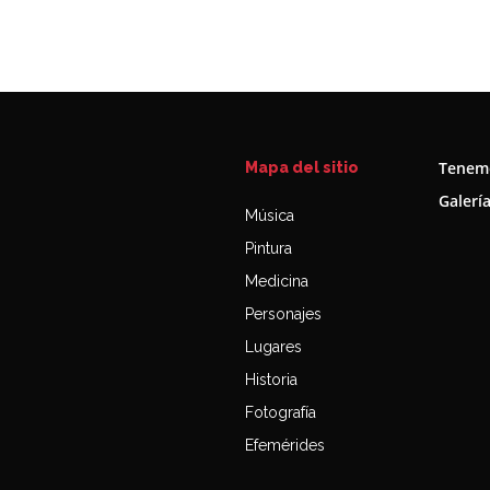
Tenemo
Mapa del sitio
Galerí
Música
Pintura
Medicina
Personajes
Lugares
Historia
Fotografía
Efemérides