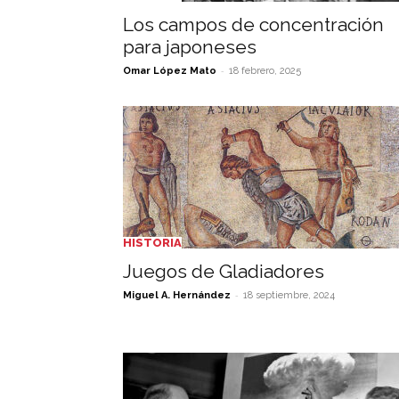
Los campos de concentración
para japoneses
-
Omar López Mato
18 febrero, 2025
HISTORIA
Juegos de Gladiadores
-
Miguel A. Hernández
18 septiembre, 2024