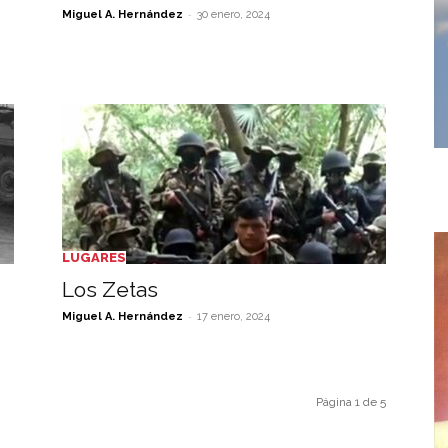
-
Miguel A. Hernández
30 enero, 2024
LUGARES
Los Zetas
-
Miguel A. Hernández
17 enero, 2024
Página 1 de 5