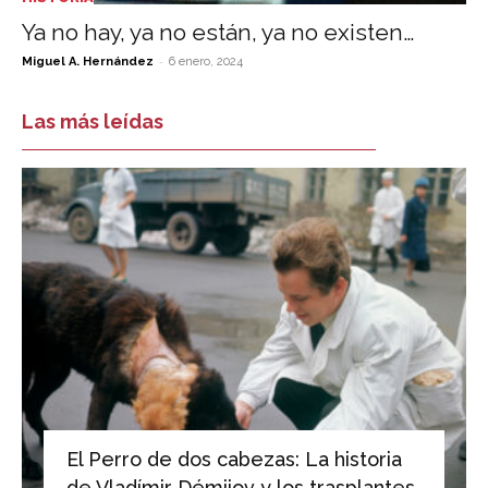
Ya no hay, ya no están, ya no existen…
-
Miguel A. Hernández
6 enero, 2024
Las más leídas
El Perro de dos cabezas: La historia
de Vladímir Démijov y los trasplantes