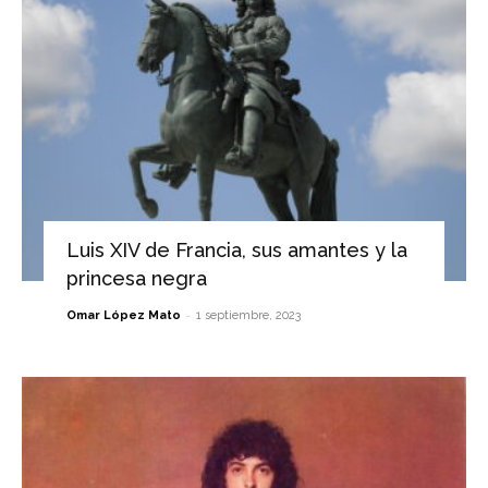
Luis XIV de Francia, sus amantes y la
princesa negra
-
Omar López Mato
1 septiembre, 2023