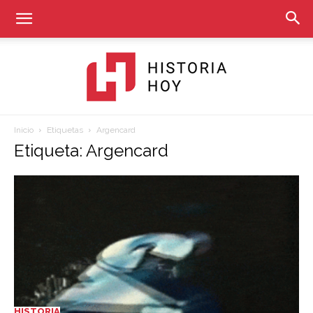
Inicio
Etiquetas
Argencard
Historia
Etiqueta: Argencard
Hoy
HISTORIA