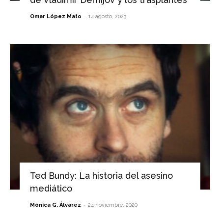
-
Omar López Mato
14 agosto, 2023
Ted Bundy: La historia del asesino
mediático
-
Mónica G. Álvarez
24 noviembre, 2020