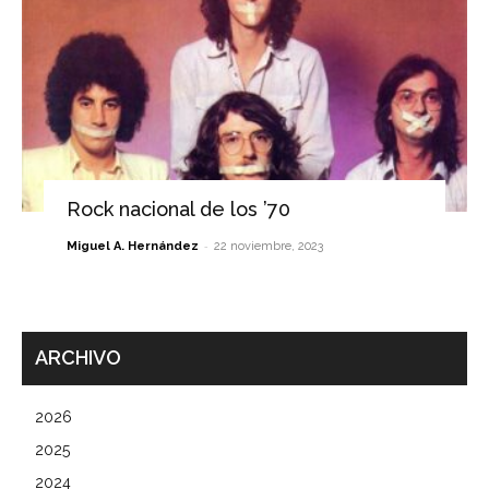
Rock nacional de los ’70
-
Miguel A. Hernández
22 noviembre, 2023
ARCHIVO
2026
2025
2024