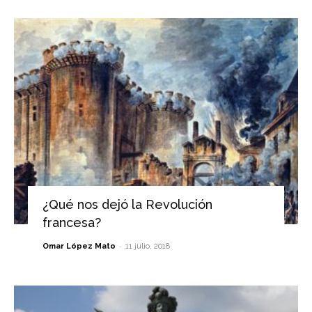
¿Qué nos dejó la Revolución
francesa?
-
Omar López Mato
11 julio, 2018