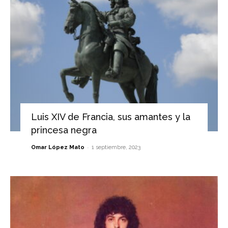
Luis XIV de Francia, sus amantes y la
princesa negra
-
Omar López Mato
1 septiembre, 2023