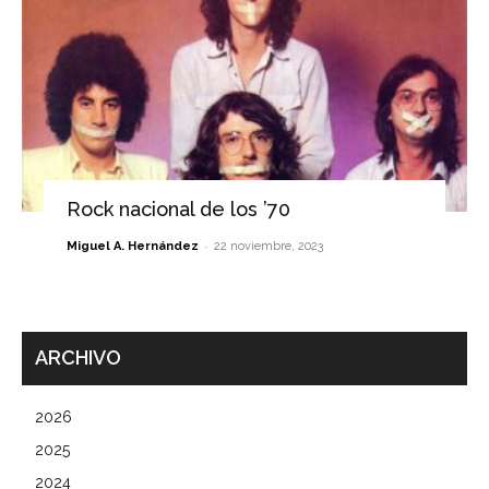
Rock nacional de los ’70
-
Miguel A. Hernández
22 noviembre, 2023
ARCHIVO
2026
2025
2024