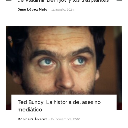
-
Omar López Mato
14 agosto, 2023
Ted Bundy: La historia del asesino
mediático
-
Mónica G. Álvarez
24 noviembre, 2020