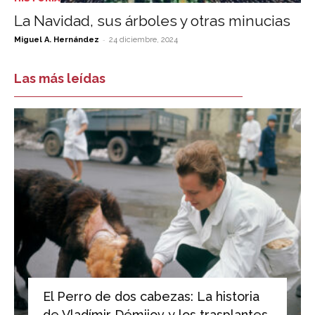
La Navidad, sus árboles y otras minucias
-
Miguel A. Hernández
24 diciembre, 2024
Las más leídas
El Perro de dos cabezas: La historia
de Vladímir Démijov y los trasplantes