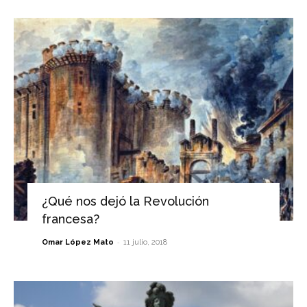
¿Qué nos dejó la Revolución
francesa?
-
Omar López Mato
11 julio, 2018