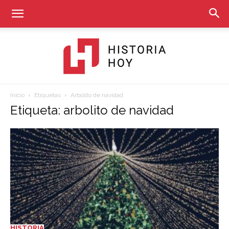
Inicio
Etiquetas
Arbolito de navidad
Historia
Etiqueta: arbolito de navidad
Hoy
HISTORIA