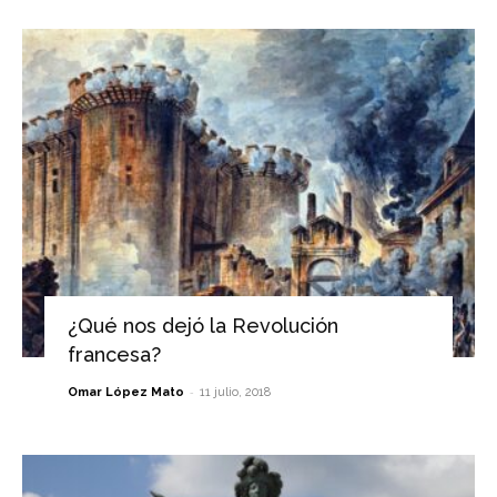
¿Qué nos dejó la Revolución
francesa?
-
Omar López Mato
11 julio, 2018