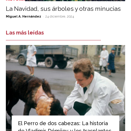
La Navidad, sus árboles y otras minucias
-
Miguel A. Hernández
24 diciembre, 2024
Las más leídas
El Perro de dos cabezas: La historia
de Vladímir Démijov y los trasplantes