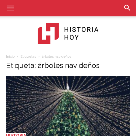
Inicio
Etiquetas
árboles navideños
Historia
Etiqueta: árboles navideños
Hoy
HISTORIA