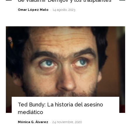
-
Omar López Mato
14 agosto, 2023
Ted Bundy: La historia del asesino
mediático
-
Mónica G. Álvarez
24 noviembre, 2020