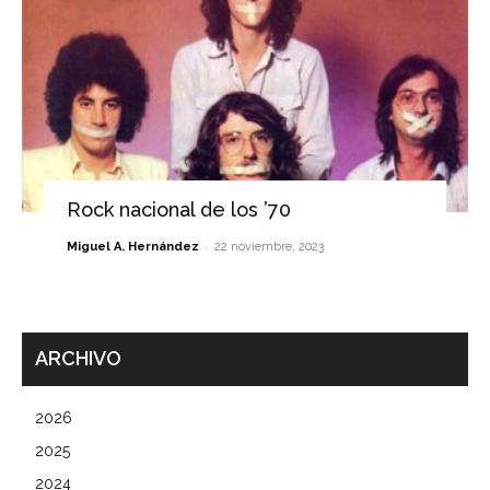
Rock nacional de los ’70
-
Miguel A. Hernández
22 noviembre, 2023
ARCHIVO
2026
2025
2024