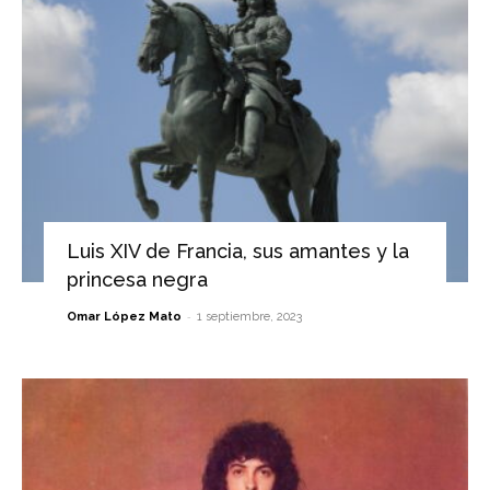
Luis XIV de Francia, sus amantes y la
princesa negra
-
Omar López Mato
1 septiembre, 2023