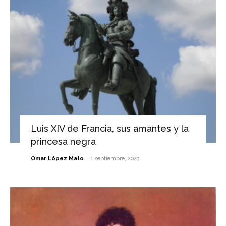
Luis XIV de Francia, sus amantes y la
princesa negra
-
Omar López Mato
1 septiembre, 2023