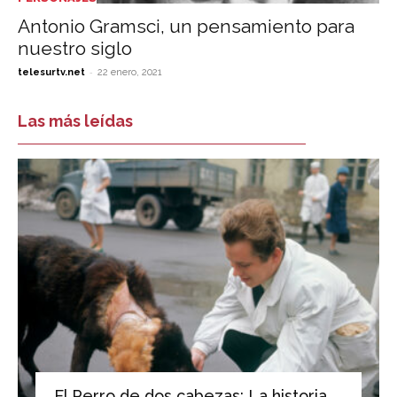
Antonio Gramsci, un pensamiento para
nuestro siglo
-
telesurtv.net
22 enero, 2021
Las más leídas
El Perro de dos cabezas: La historia