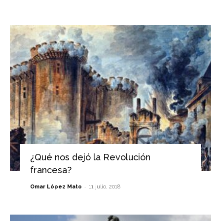
¿Qué nos dejó la Revolución
francesa?
-
Omar López Mato
11 julio, 2018