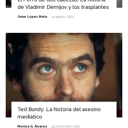
de Vladímir Démijov y los trasplantes
-
Omar López Mato
14 agosto, 2023
Ted Bundy: La historia del asesino
mediático
-
Mónica G. Álvarez
24 noviembre, 2020