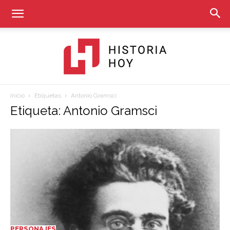
Inicio
Etiquetas
Antonio Gramsci
Historia
Etiqueta: Antonio Gramsci
Hoy
PERSONAJES