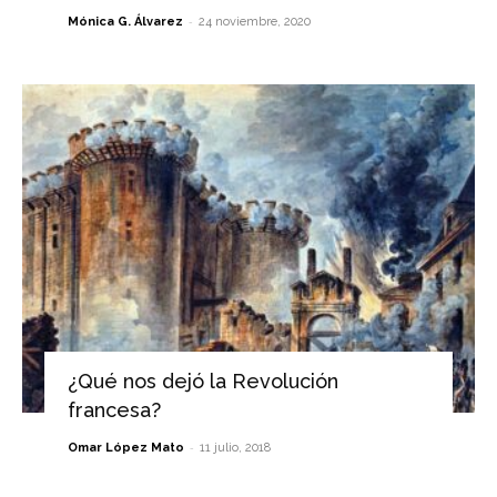
-
Mónica G. Álvarez
24 noviembre, 2020
¿Qué nos dejó la Revolución
francesa?
-
Omar López Mato
11 julio, 2018