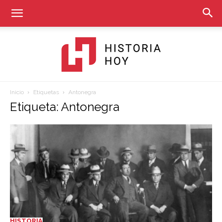
Inicio
Etiquetas
Antonegra
Historia
Etiqueta: Antonegra
Hoy
HISTORIA