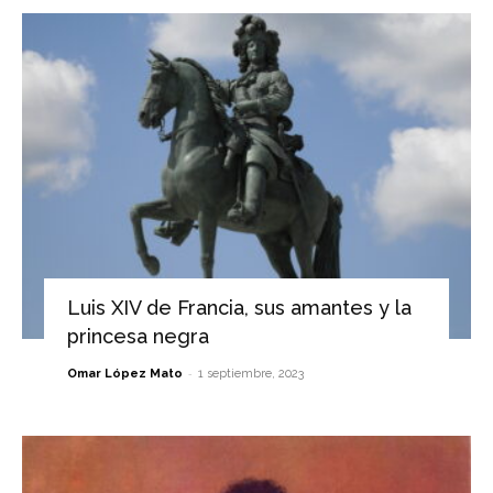
Luis XIV de Francia, sus amantes y la
princesa negra
-
Omar López Mato
1 septiembre, 2023