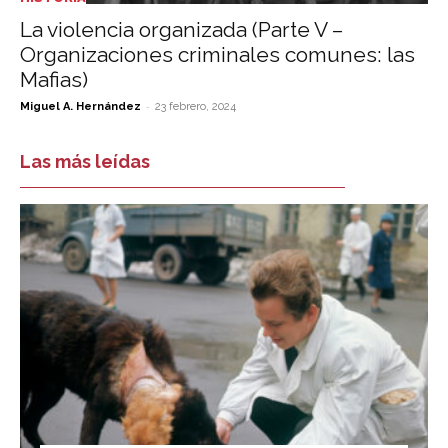
La violencia organizada (Parte V –
Organizaciones criminales comunes: las
Mafias)
-
Miguel A. Hernández
23 febrero, 2024
Las más leídas