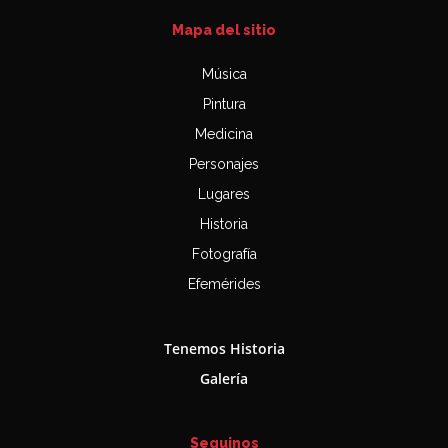
Mapa del sitio
Música
Pintura
Medicina
Personajes
Lugares
Historia
Fotografía
Efemérides
Tenemos Historia
Galería
Seguinos