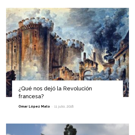
¿Qué nos dejó la Revolución
francesa?
-
Omar López Mato
11 julio, 2018