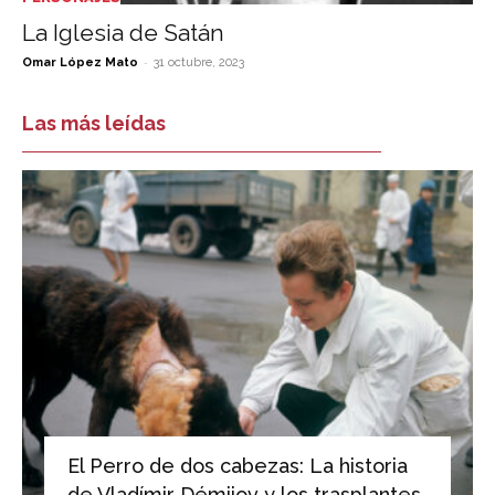
La Iglesia de Satán
-
Omar López Mato
31 octubre, 2023
Las más leídas
El Perro de dos cabezas: La historia
de Vladímir Démijov y los trasplantes