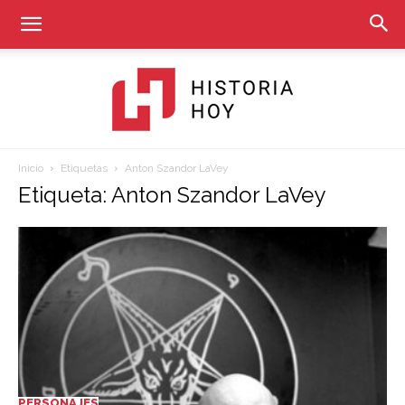
Inicio
Etiquetas
Anton Szandor LaVey
Historia
Etiqueta: Anton Szandor LaVey
Hoy
PERSONAJES