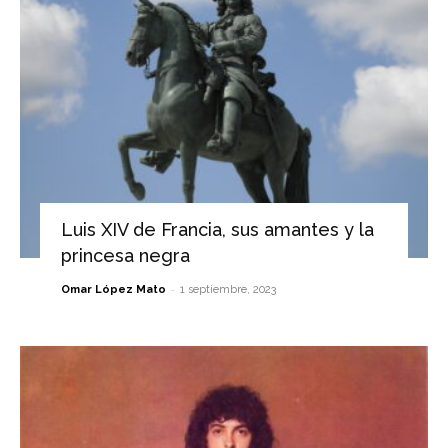
Luis XIV de Francia, sus amantes y la
princesa negra
-
Omar López Mato
1 septiembre, 2023