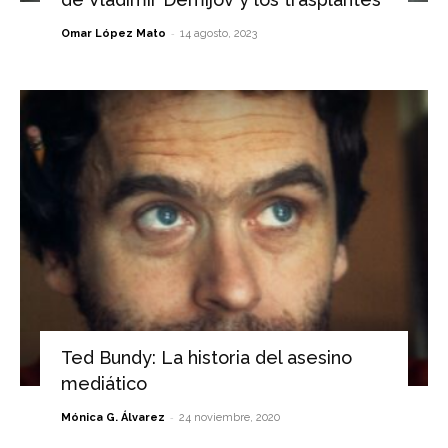
-
Omar López Mato
14 agosto, 2023
Ted Bundy: La historia del asesino
mediático
-
Mónica G. Álvarez
24 noviembre, 2020