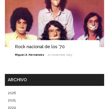
Rock nacional de los ’70
-
Miguel A. Hernández
22 noviembre, 2023
ARCHIVO
2026
2025
2024