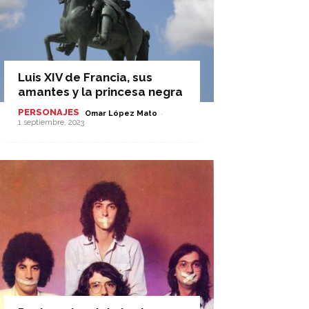
Luis XIV de Francia, sus
amantes y la princesa negra
PERSONAJES
-
Omar López Mato
1 septiembre, 2023