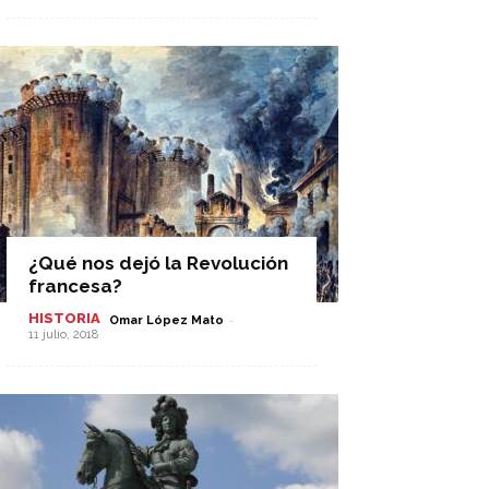
¿Qué nos dejó la Revolución
francesa?
HISTORIA
-
Omar López Mato
11 julio, 2018