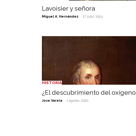
Lavoisier y señora
-
Miguel A. Hernández
17 julio, 2023
HISTORIA
¿El descubrimiento del oxígeno
-
Jose Varela
1 agosto, 2020