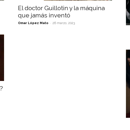
El doctor Guillotin y la máquina
que jamás inventó
-
Omar López Mato
26 marzo, 2023
?