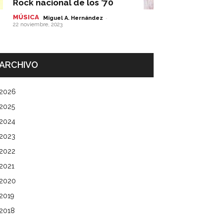
Rock nacional de los ’70
MÚSICA
-
Miguel A. Hernández
22 noviembre, 2023
ARCHIVO
2026
2025
2024
2023
2022
2021
2020
2019
2018