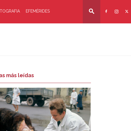
TOGRAFIA
EFEMÉRIDES
as más leídas