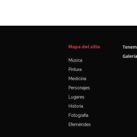
Tenemo
Mapa del sitio
Galerí
Música
Pintura
Medicina
Personajes
Lugares
Historia
Fotografía
Efemérides