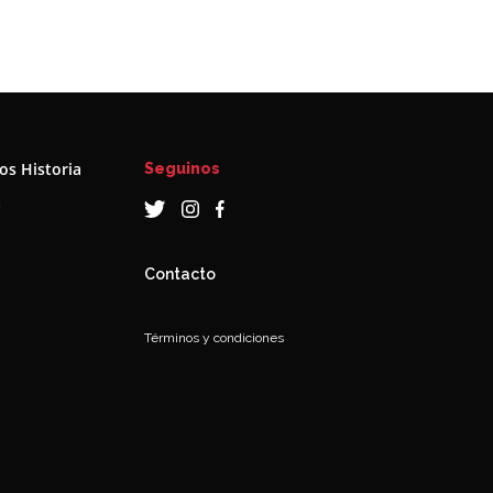
s Historia
Seguinos
a
Contacto
Términos y condiciones